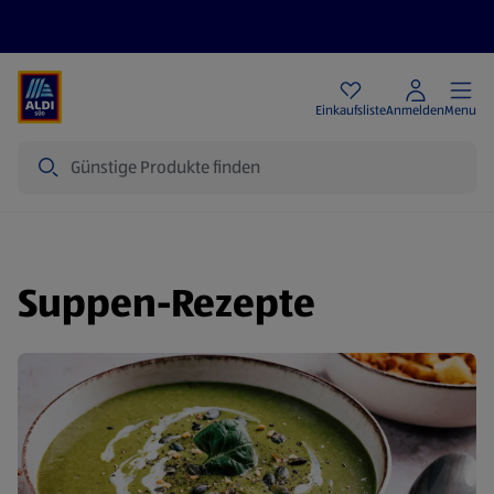
Angebote
Einkaufsliste
Anmelden
Menu
Suche
Suppen-Rezepte