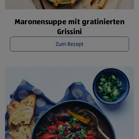
Maronensuppe mit gratinierten
Grissini
Zum Rezept