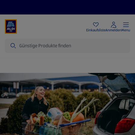
Angebote
Einkaufsliste
Anmelden
Menu
Suche