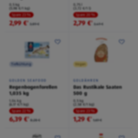
0,5 kg
0,75 l
(5,98 €/1 kg)
(3,72 €/1 l)
Spare 23 %
Spare 20 %
2,99 €
2,79 €
²
²
3,89 €
3,49 €
Tiefkühlung
Vegan
GOLDEN SEAFOOD
GOLDÄHREN
Regenbogenforellen
Das Rustikale Saaten
1,035 kg
500 g
1,04 kg
0,5 kg
(6,17 €/1 kg)
(2,58 €/1 kg)
Spare 22 %
Spare 23 %
6,39 €
1,29 €
²
²
8,28 €
1,69 €