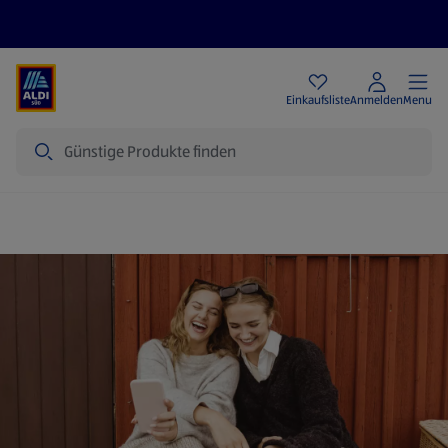
Angebote
Einkaufsliste
Anmelden
Menu
Suche