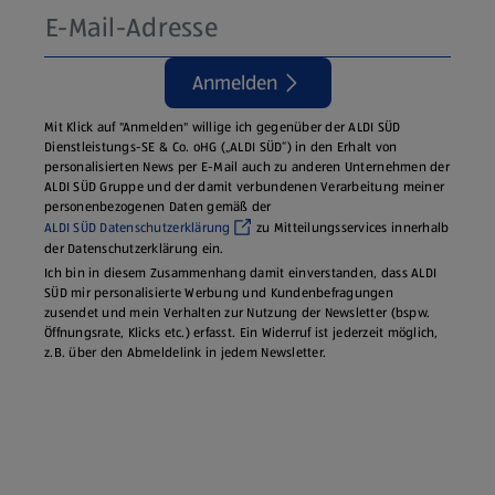
Anmelden
Mit Klick auf "Anmelden" willige ich gegenüber der ALDI SÜD
Dienstleistungs-SE & Co. oHG („ALDI SÜD“) in den Erhalt von
personalisierten News per E-Mail auch zu anderen Unternehmen der
ALDI SÜD Gruppe und der damit verbundenen Verarbeitung meiner
personenbezogenen Daten gemäß der
ALDI SÜD Datenschutzerklärung
zu Mitteilungsservices innerhalb
der Datenschutzerklärung ein.
Ich bin in diesem Zusammenhang damit einverstanden, dass ALDI
SÜD mir personalisierte Werbung und Kundenbefragungen
zusendet und mein Verhalten zur Nutzung der Newsletter (bspw.
Öffnungsrate, Klicks etc.) erfasst. Ein Widerruf ist jederzeit möglich,
z.B. über den Abmeldelink in jedem Newsletter.