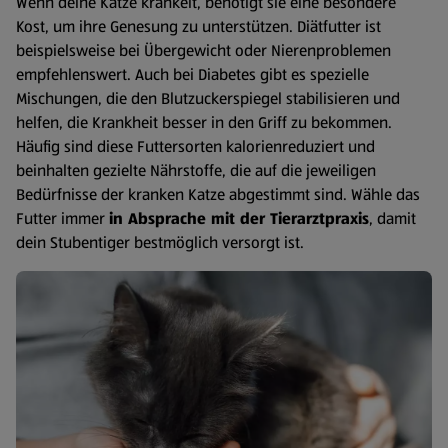
Wenn deine Katze kränkelt, benötigt sie eine besondere
Kost, um ihre Genesung zu unterstützen. Diätfutter ist
beispielsweise bei Übergewicht oder Nierenproblemen
empfehlenswert. Auch bei Diabetes gibt es spezielle
Mischungen, die den Blutzuckerspiegel stabilisieren und
helfen, die Krankheit besser in den Griff zu bekommen.
Häufig sind diese Futtersorten kalorienreduziert und
beinhalten gezielte Nährstoffe, die auf die jeweiligen
Bedürfnisse der kranken Katze abgestimmt sind. Wähle das
Futter immer
in Absprache mit der Tierarztpraxis
, damit
dein Stubentiger bestmöglich versorgt ist.