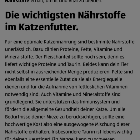
Nährstoffe
erhält, um fit und vital zu bleiben.
Die wichtigsten Nährstoffe
im Katzenfutter.
Für eine optimale Katzennahrung sind bestimmte Nährstoffe
unerlässlich. Dazu zählen Proteine, Fette, Vitamine und
Mineralstoffe. Der Fleischanteil sollte hoch sein, denn es
liefert wichtige Proteine und Taurin. Beides kann dein Tier
nicht selbst in ausreichender Menge produzieren. Fette sind
ebenfalls eine essentielle Zutat da sie als Energiequelle
dienen und für die Aufnahme von fettlöslichen Vitaminen
notwendig sind. Auch Vitamine und Mineralstoffe sind
grundlegend. Sie unterstützen das Immunsystem und
fördern die allgemeine Gesundheit deiner Katze. Um alle
Bedürfnisse deiner Mieze zu berücksichtigen, sollte eine
hochwertige Kost also eine ausgewogene Mischung dieser
Nährstoffe enthalten. Insbesondere Taurin ist lebenswichtig
für deinen Haustiger! Ein Mangel kann zu schweren