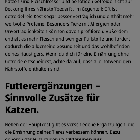
Katzen sind Fleischfresser und benötigen Getreide nicht zur
Deckung ihres Nährstoffbedarfs. Im Gegenteil: Oft ist
getreidefreie Kost sogar besser verträglich und enthält mehr
wertvolle Proteine. Besonders Tiere mit Allergien oder
Unverträglichkeiten können davon profitieren. Außerdem
enthält es mehr Fleisch und weniger Füllstoffe und fördert
dadurch die allgemeine Gesundheit und das Wohlbefinden
deines Haustigers. Wenn du dich für eine Ernährung ohne
Getreide entscheidest, achte darauf, dass alle notwendigen
Nährstoffe enthalten sind.
Futterergänzungen –
Sinnvolle Zusätze für
Katzen.
Neben der Hauptkost gibt es verschiedene Ergänzungen, die
die Ernährung deines Tieres verbessern können. Dazu
gehören das Hinzufügen von
Vitaminen und