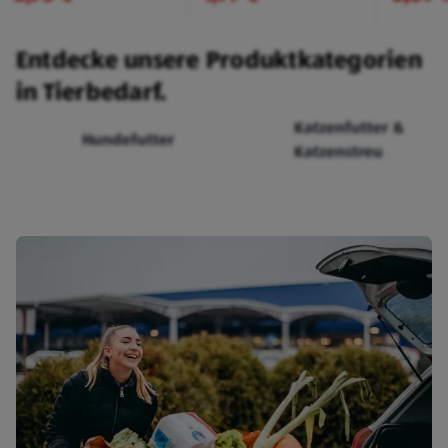
Entdecke unsere Produktkategorien
in Tierbedarf.
Katzenfutter &
Hundefutter
Katzenstreu