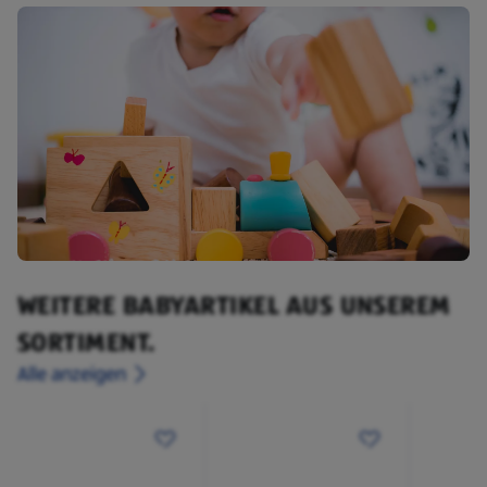
WEITERE BABYARTIKEL AUS UNSEREM
SORTIMENT.
Alle anzeigen