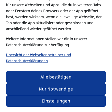
für unsere Webseiten und Apps, die du in weiteren Tabs
oder Fenstern deines Browsers oder der App geöffnet
ALDI Services
hast, werden wirksam, wenn die jeweilige Webseite, der
Tab oder die App aktualisiert oder geschlossen und
Newsletter
anschließend wieder geöffnet werden.
Weitere Informationen stellen wir dir in unserer
WhatsApp
Datenschutzerklärung zur Verfügung.
Übersicht der Webseitenbetreiber und
Über ALDI SÜD
Datenschutzerklärungen
Filialen
Alle bestätigen
E-Ladestationen
Nur Notwendige
Nachhaltigkeit
Einstellungen