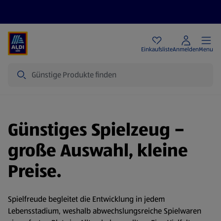
Angebote
Einkaufsliste
Anmelden
Menu
Suche
Günstiges Spielzeug –
große Auswahl, kleine
Preise.
Spielfreude begleitet die Entwicklung in jedem
Lebensstadium, weshalb abwechslungsreiche Spielwaren