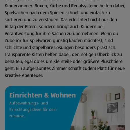
Kinderzimmer. Boxen, Körbe und Regalsysteme helfen dabei,
Spielsachen nach dem Spielen schnell und einfach zu
sortieren und zu verstauen. Das erleichtert nicht nur den
Alltag der Eltern, sondern bringt auch Kindern bei,
Verantwortung für ihre Sachen zu übernehmen. Wenn du
Zubehör für Spielwaren günstig kaufen möchtest, sind
schlichte und stapelbare Lösungen besonders praktisch.
Transparente Kisten helfen dabei, den nötigen Überblick zu
behalten, egal ob es um Kleinteile oder größere Plüschtiere
geht. Ein aufgeräumtes Zimmer schafft zudem Platz für neue
kreative Abenteuer.
Einrichten & Wohnen
Aufbewahrungs- und
Einrichtungsideen für dein
zuhause.