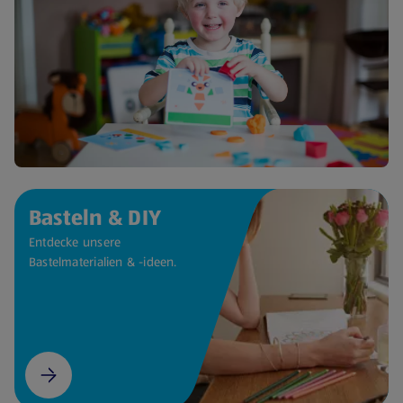
Basteln & DIY
Entdecke unsere
Bastelmaterialien & -ideen.