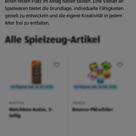
einen festen Platz im Alltag haben sollten. Eine Vielfalt an
Spielwaren bietet die Grundlage, individuelle Fähigkeiten
gezielt zu entwickeln und die eigene Kreativität in jedem
Alter frei zu entfalten.
Alle Spielzeug-Artikel
Verfügbar seit 20.07.2026
Verfügbar seit 06.08.2026
MATTEL
CRAZE
Matchbox-Autos, 5-
Bounzz-Plüschtier
teilig