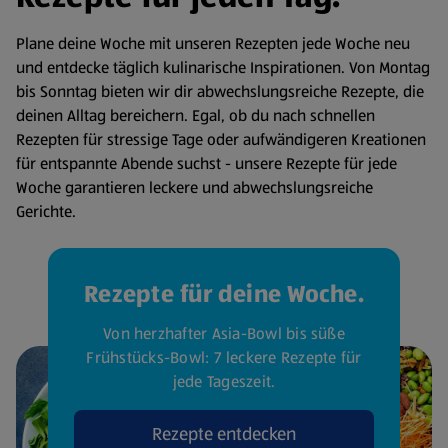
Plane deine Woche mit unseren Rezepten jede Woche neu
und entdecke täglich kulinarische Inspirationen. Von Montag
bis Sonntag bieten wir dir abwechslungsreiche Rezepte, die
deinen Alltag bereichern. Egal, ob du nach schnellen
Rezepten für stressige Tage oder aufwändigeren Kreationen
für entspannte Abende suchst - unsere Rezepte für jede
Woche garantieren leckere und abwechslungsreiche
Gerichte.
Rezepte für deine Woche.
Von herzhafter Asia-Bowl bis süße
Frühstücks-Bowl: 7 leckere Rezepte für
jede Tageszeit.
Rezepte entdecken