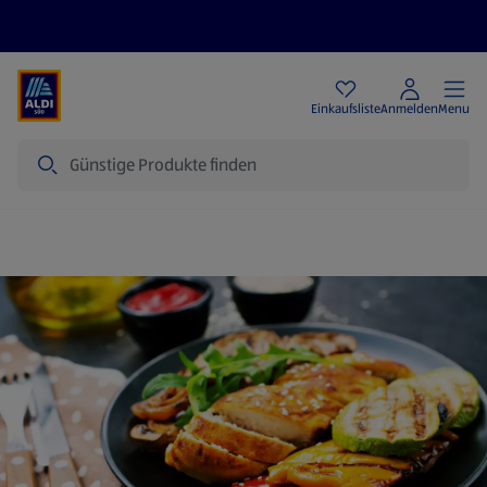
Angebote
Einkaufsliste
Anmelden
Menu
Suche