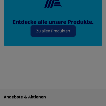
Entdecke alle unsere Produkte.
Zu allen Produkten
Fußzeilenmenü - weitere Links
Angebote & Aktionen