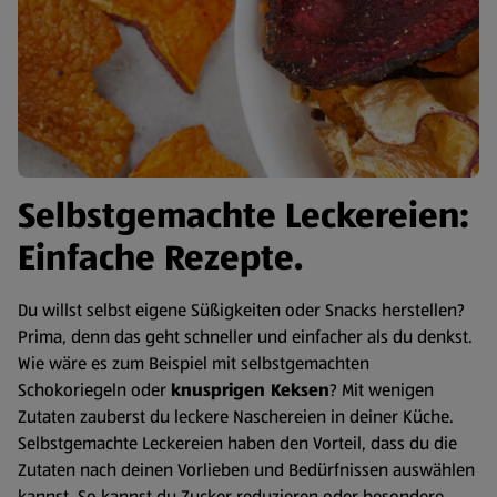
Selbstgemachte Leckereien:
Einfache Rezepte.
Du willst selbst eigene Süßigkeiten oder Snacks herstellen?
Prima, denn das geht schneller und einfacher als du denkst.
Wie wäre es zum Beispiel mit selbstgemachten
Schokoriegeln oder
knusprigen Keksen
? Mit wenigen
Zutaten zauberst du leckere Naschereien in deiner Küche.
Selbstgemachte Leckereien haben den Vorteil, dass du die
Zutaten nach deinen Vorlieben und Bedürfnissen auswählen
kannst. So kannst du Zucker reduzieren oder besondere