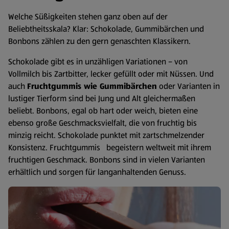
Welche Süßigkeiten stehen ganz oben auf der
Beliebtheitsskala? Klar: Schokolade, Gummibärchen und
Bonbons zählen zu den gern genaschten Klassikern.
Schokolade gibt es in unzähligen Variationen – von
Vollmilch bis Zartbitter, lecker gefüllt oder mit Nüssen. Und
auch
Fruchtgummis wie Gummibärchen
oder Varianten in
lustiger Tierform sind bei Jung und Alt gleichermaßen
beliebt. Bonbons, egal ob hart oder weich, bieten eine
ebenso große Geschmacksvielfalt, die von fruchtig bis
minzig reicht. Schokolade punktet mit zartschmelzender
Konsistenz. Fruchtgummis begeistern weltweit mit ihrem
fruchtigen Geschmack. Bonbons sind in vielen Varianten
erhältlich und sorgen für langanhaltenden Genuss.