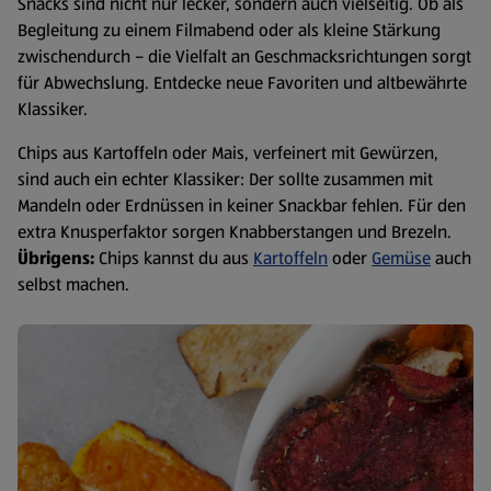
Snacks sind nicht nur lecker, sondern auch vielseitig. Ob als
Begleitung zu einem Filmabend oder als kleine Stärkung
zwischendurch – die Vielfalt an Geschmacksrichtungen sorgt
für Abwechslung. Entdecke neue Favoriten und altbewährte
Klassiker.
Chips aus Kartoffeln oder Mais, verfeinert mit Gewürzen,
sind auch ein echter Klassiker: Der sollte zusammen mit
Mandeln oder Erdnüssen in keiner Snackbar fehlen. Für den
extra Knusperfaktor sorgen Knabberstangen und Brezeln.
Übrigens:
Chips kannst du aus
Kartoffeln
oder
Gemüse
auch
selbst machen.