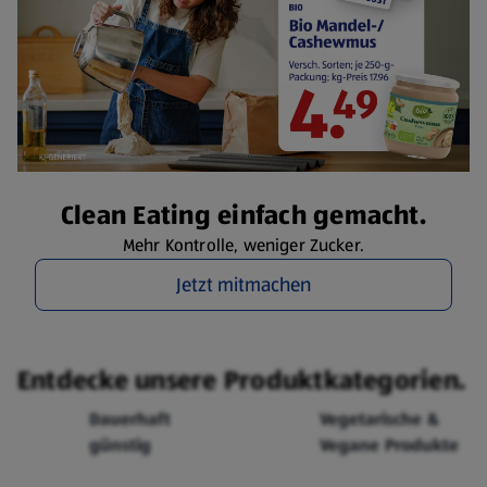
Clean Eating einfach gemacht.
Mehr Kontrolle, weniger Zucker.
Jetzt mitmachen
Entdecke unsere Produktkategorien.
Dauerhaft
Vegetarische &
günstig
Vegane Produkte