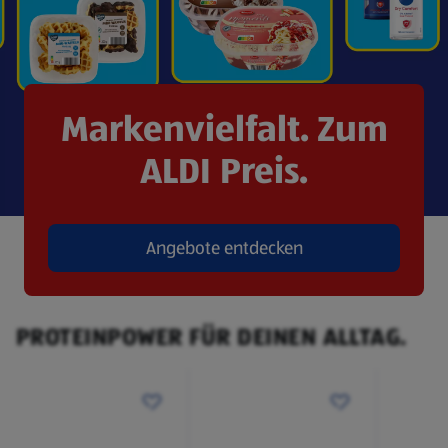
Markenvielfalt. Zum
ALDI Preis.
Angebote entdecken
(öffnet in einem neuen Tab)
PROTEINPOWER FÜR DEINEN ALLTAG.