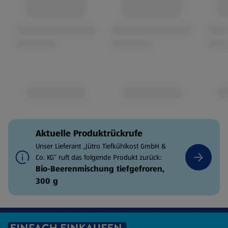
Aktuelle Produktrückrufe
Unser Lieferant „Jütro Tiefkühlkost GmbH &
Co. KG“ ruft das folgende Produkt zurück:
Bio-Beerenmischung tiefgefroren,
300 g