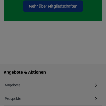
Mehr über Mitgliedschaften
Fußzeilenmenü - weitere Links
Angebote & Aktionen
Angebote
Prospekte