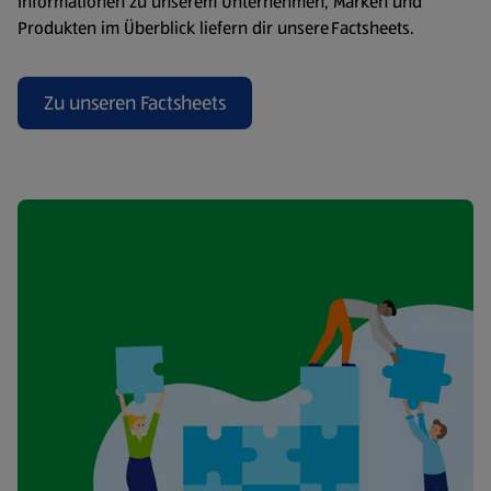
Informationen zu unserem Unternehmen, Marken und
Produkten im Überblick liefern dir unsere Factsheets.
Zu unseren Factsheets