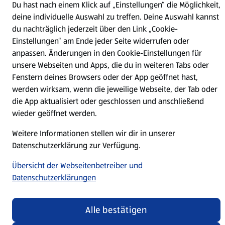
Du hast nach einem Klick auf „Einstellungen“ die Möglichkeit,
deine individuelle Auswahl zu treffen. Deine Auswahl kannst
Datenschutz- und Richtlinienmenü
(öffnet in einem neuen Tab)
Cookie-Einstellungen
Garantieportal
du nachträglich jederzeit über den Link „Cookie-
Einstellungen“ am Ende jeder Seite widerrufen oder
Impressum
Datenschutzerklärung
anpassen. Änderungen in den Cookie-Einstellungen für
Nutzungsbedingungen
Security Policy
unsere Webseiten und Apps, die du in weiteren Tabs oder
Fenstern deines Browsers oder der App geöffnet hast,
Compliance | Hinweisstellen
werden wirksam, wenn die jeweilige Webseite, der Tab oder
die App aktualisiert oder geschlossen und anschließend
wieder geöffnet werden.
Weitere Informationen stellen wir dir in unserer
Datenschutzerklärung zur Verfügung.
Übersicht der Webseitenbetreiber und
Datenschutzerklärungen
Alle bestätigen