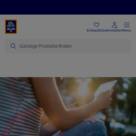
Angebote
Einkaufsliste
Anmelden
Menu
Suche