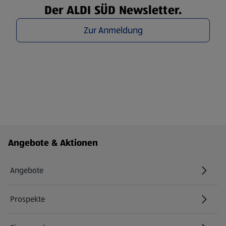
Der ALDI SÜD Newsletter.
Zur Anmeldung
Fußzeilenmenü - weitere Links
Angebote & Aktionen
Angebote
Prospekte