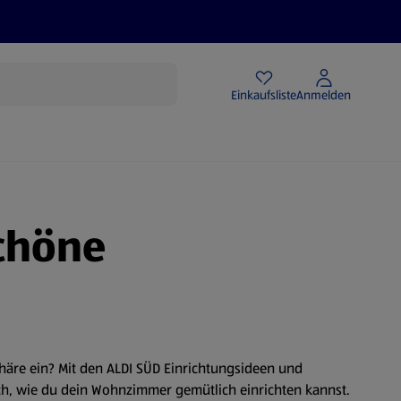
Angebote
Einkaufsliste
Anmelden
chöne
äre ein? Mit den ALDI SÜD Einrichtungsideen und
ich, wie du dein Wohnzimmer gemütlich einrichten kannst.