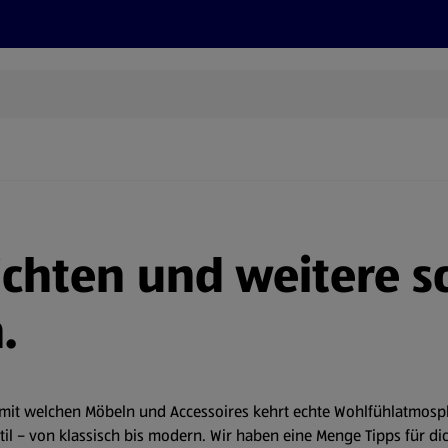
Rezepte und Tipps
Nachhaltigkeit
ALDI Services
chten und weitere s
.
mit welchen Möbeln und Accessoires kehrt echte Wohlfühlatmosph
il – von klassisch bis modern. Wir haben eine Menge Tipps für d