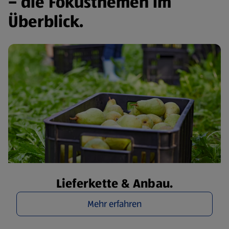
– die Fokusthemen im
Überblick.
Lieferkette & Anbau.
Mehr erfahren