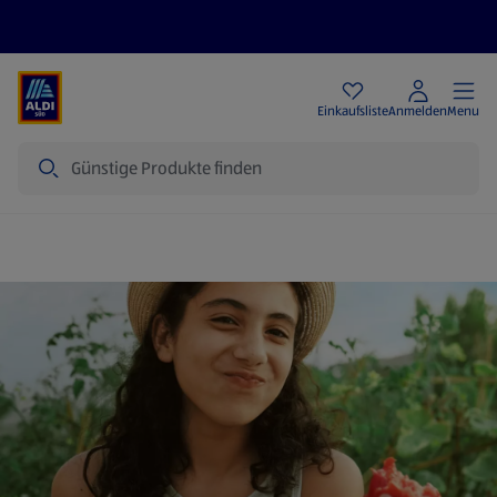
Angebote
Einkaufsliste
Anmelden
Menu
Suche