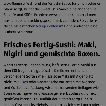
Wok-Gemüse. Während die Teriyaki-Sauce für einen schönen
Glanz sorgt, bringt die Sweet Chili Sauce eine angenehme
Schärfe und Süße. Probiere verschiedene Kombinationen
aus, um deinen Lieblingsgeschmack zu finden. So verleihst
du selbst einfachen
Reisgerichten
im Handumdrehen eine
authentische Note.
Frisches Fertig-Sushi: Maki,
Nigiri und gemischte Boxen.
Wenn es schnell gehen muss, ist frisches Fertig-Sushi aus
dem Kühlregal eine gute Wahl. Die Boxen enthalten
verschiedene Sorten wie klassische Maki mit Algenblatt,
Nigiri mit
Fisch
oder vegetarische Varianten mit Avocado
und Gurke. Jede Packung wird mit passenden Beilagen wie
Sojasauce, Ingwer und Wasabi geliefert, sodass du direkt
genießen kannst. Die Qualität der Zutaten sorgt für ein
echtes Geschmackserlebnis, egal ob als leichter Lunch oder