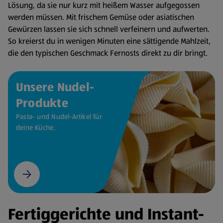
Lösung, da sie nur kurz mit heißem Wasser aufgegossen
werden müssen. Mit frischem Gemüse oder asiatischen
Gewürzen lassen sie sich schnell verfeinern und aufwerten.
So kreierst du in wenigen Minuten eine sättigende Mahlzeit,
die den typischen Geschmack Fernosts direkt zu dir bringt.
Unsere Nudel-
Produkte
Pasta- und Nudel-Artikel für
deine Küche.
Fertiggerichte und Instant-