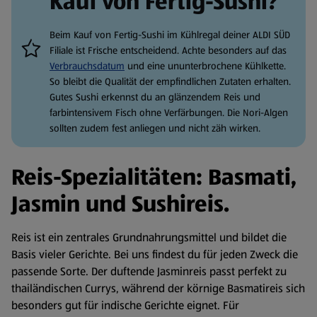
Kauf von Fertig-Sushi?
Beim Kauf von Fertig-Sushi im Kühlregal deiner ALDI SÜD
Filiale ist Frische entscheidend. Achte besonders auf das
Verbrauchsdatum
und eine ununterbrochene Kühlkette.
So bleibt die Qualität der empfindlichen Zutaten erhalten.
Gutes Sushi erkennst du an glänzendem Reis und
farbintensivem Fisch ohne Verfärbungen. Die Nori-Algen
sollten zudem fest anliegen und nicht zäh wirken.
Reis-Spezialitäten: Basmati,
Jasmin und Sushireis.
Reis ist ein zentrales Grundnahrungsmittel und bildet die
Basis vieler Gerichte. Bei uns findest du für jeden Zweck die
passende Sorte. Der duftende Jasminreis passt perfekt zu
thailändischen Currys, während der körnige Basmatireis sich
besonders gut für indische Gerichte eignet. Für