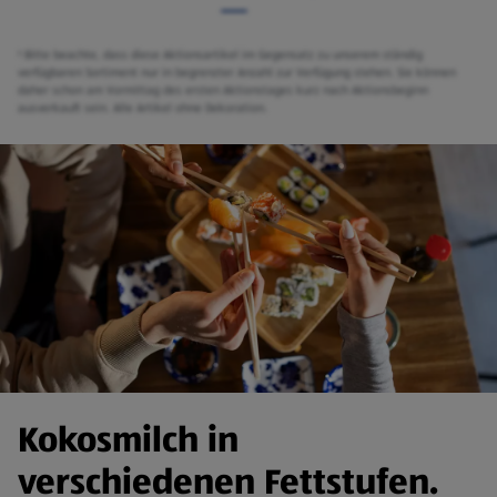
¹ Bitte beachte, dass diese Aktionsartikel im Gegensatz zu unserem ständig
verfügbaren Sortiment nur in begrenzter Anzahl zur Verfügung stehen. Sie können
daher schon am Vormittag des ersten Aktionstages kurz nach Aktionsbeginn
ausverkauft sein. Alle Artikel ohne Dekoration.
Kokosmilch in
verschiedenen Fettstufen.