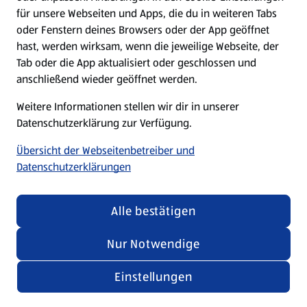
für unsere Webseiten und Apps, die du in weiteren Tabs
oder Fenstern deines Browsers oder der App geöffnet
hast, werden wirksam, wenn die jeweilige Webseite, der
Tab oder die App aktualisiert oder geschlossen und
anschließend wieder geöffnet werden.
Weitere Informationen stellen wir dir in unserer
Datenschutzerklärung zur Verfügung.
Übersicht der Webseitenbetreiber und
Datenschutzerklärungen
Alle bestätigen
Aktuelle Angebote und Aktionen.
Nur Notwendige
Jetzt die Highlights der Woche entdecken und sparen.
Zu den Angeboten
Einstellungen