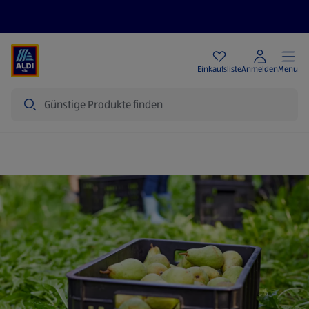
Angebote
Einkaufsliste
Anmelden
Menu
Suche