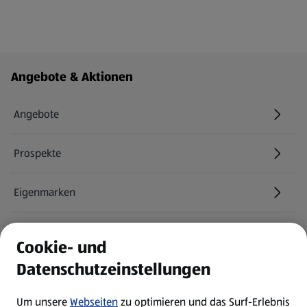
Fußzeilenmenü - weitere Links
Angebote & Aktionen
Angebote
Prospekte
Eigenmarken
ALDI Services
Cookie- und
Datenschutzeinstellungen
Newsletter
Um unsere
Webseiten
zu optimieren und das Surf-Erlebnis