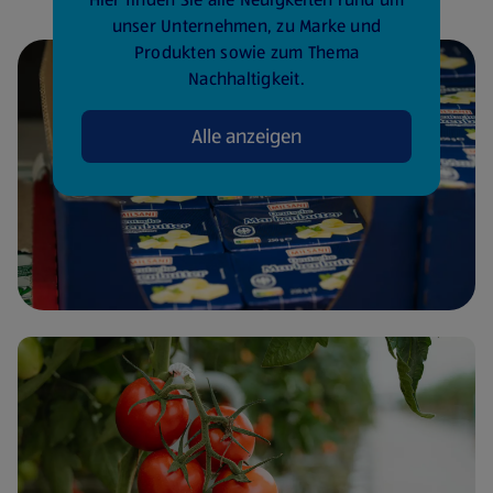
unser Unternehmen, zu Marke und
Produkten sowie zum Thema
Nachhaltigkeit.
Alle anzeigen