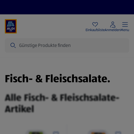
Angebote
Einkaufsliste
Anmelden
Menu
Suche
Fisch- & Fleischsalate.
Alle Fisch- & Fleischsalate-
Artikel