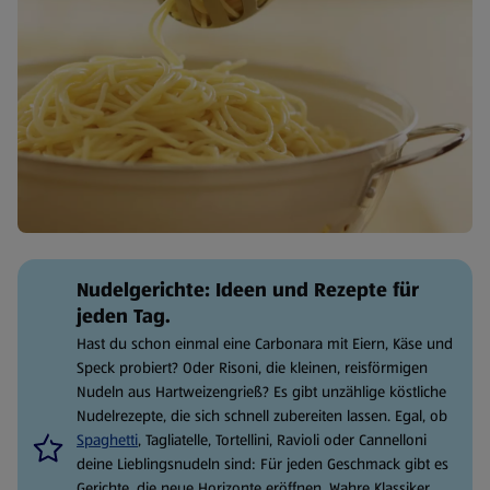
Nudelgerichte: Ideen und Rezepte für
jeden Tag.
Hast du schon einmal eine Carbonara mit Eiern, Käse und
Speck probiert? Oder Risoni, die kleinen, reisförmigen
Nudeln aus Hartweizengrieß? Es gibt unzählige köstliche
Nudelrezepte, die sich schnell zubereiten lassen. Egal, ob
Spaghetti
, Tagliatelle, Tortellini, Ravioli oder Cannelloni
deine Lieblingsnudeln sind: Für jeden Geschmack gibt es
Gerichte, die neue Horizonte eröffnen. Wahre Klassiker