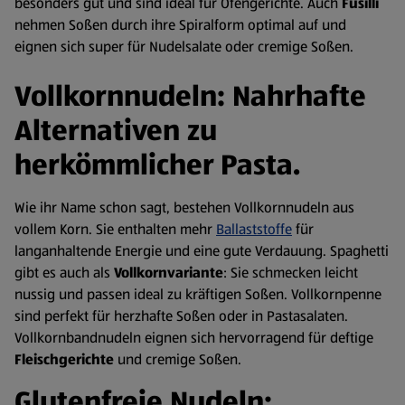
besonders gut und sind ideal für Ofengerichte. Auch
Fusilli
nehmen Soßen durch ihre Spiralform optimal auf und
eignen sich super für Nudelsalate oder cremige Soßen.
Vollkornnudeln: Nahrhafte
Alternativen zu
herkömmlicher Pasta.
Wie ihr Name schon sagt, bestehen Vollkornnudeln aus
vollem Korn. Sie enthalten mehr
Ballaststoffe
für
langanhaltende Energie und eine gute Verdauung. Spaghetti
gibt es auch als
Vollkornvariante
: Sie schmecken leicht
nussig und passen ideal zu kräftigen Soßen. Vollkornpenne
sind perfekt für herzhafte Soßen oder in Pastasalaten.
Vollkornbandnudeln eignen sich hervorragend für deftige
Fleischgerichte
und cremige Soßen.
Glutenfreie Nudeln: