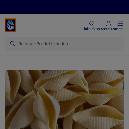
Angebote
Einkaufsliste
Anmelden
Menu
Suche