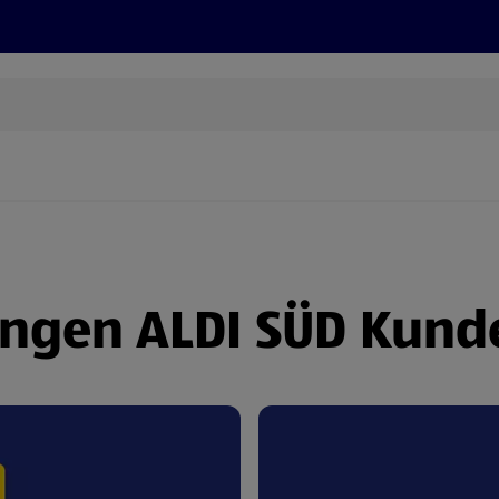
Rezepte und Tipps
Nachhaltigkeit
ALDI Services
ngen ALDI SÜD Kund