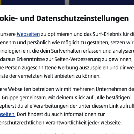
okie- und Datenschutzeinstellungen
unsere
Webseiten
zu optimieren und das Surf-Erlebnis für d
enehm und persönlich wie möglich zu gestalten, setzen wir
hnologien ein, die dein Surfverhalten erfassen und analysier
daraus Erkenntnisse zur Seiten-Verbesserung zu gewinnen, 
ne Person zugeschnittene Werbung auszuspielen und dir we
nste der vernetzten Welt anbieten zu können.
Account (bis
Nutzung
ere Webseiten betreiben wir mit mehreren Unternehmen de
2025).
Kundenk
 Gruppe gemeinsam. Mit deinem Klick auf „Alle bestätigen“
eptierst du alle Verarbeitungen der unter diesem Link aufru
gungen
Zu den 
seiten.
Dort findest du auch Informationen zur
enschutzrechtlichen Verantwortlichkeit jeder Webseite.