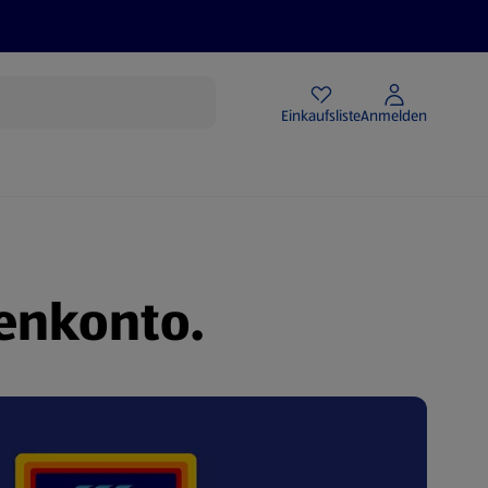
Angebote
Einkaufsliste
Anmelden
enkonto.