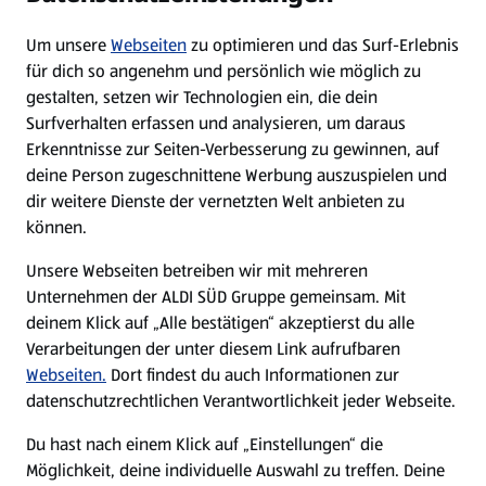
Um unsere
Webseiten
zu optimieren und das Surf-Erlebnis
WhatsApp
für dich so angenehm und persönlich wie möglich zu
gestalten, setzen wir Technologien ein, die dein
Surfverhalten erfassen und analysieren, um daraus
Über ALDI SÜD
Erkenntnisse zur Seiten-Verbesserung zu gewinnen, auf
deine Person zugeschnittene Werbung auszuspielen und
Filialen
dir weitere Dienste der vernetzten Welt anbieten zu
können.
E-Ladestationen
Unsere Webseiten betreiben wir mit mehreren
Unternehmen der ALDI SÜD Gruppe gemeinsam. Mit
Nachhaltigkeit
deinem Klick auf „Alle bestätigen“ akzeptierst du alle
Verarbeitungen der unter diesem Link aufrufbaren
Karriere
Webseiten.
Dort findest du auch Informationen zur
datenschutzrechtlichen Verantwortlichkeit jeder Webseite.
Presse
Du hast nach einem Klick auf „Einstellungen“ die
Möglichkeit, deine individuelle Auswahl zu treffen. Deine