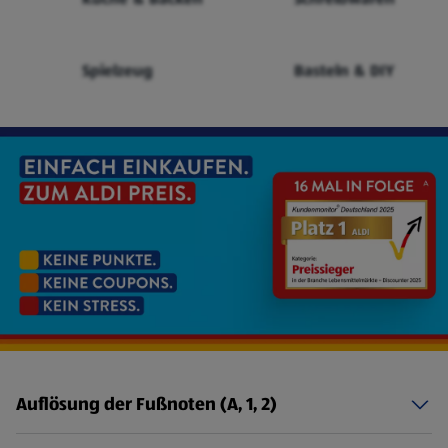
Spielzeug
Basteln & DIY
Auflösung der Fußnoten (A, 1, 2)