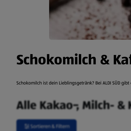
Schokomilch & Ka
Schokomilch ist dein Lieblingsgetränk? Bei ALDI SÜD gib
Alle Kakao-, Milch- &
Sortieren & Filtern