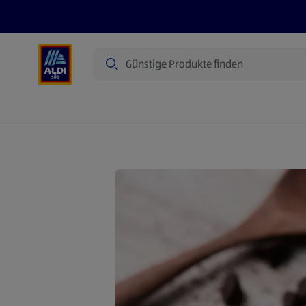
Suche
Angebote
Prospekte
Produkte