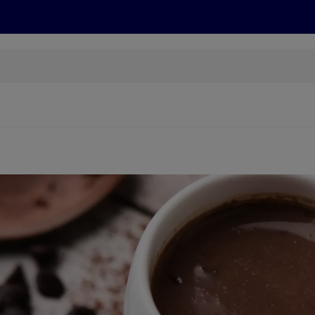
Rezepte und Tipps
Nachhaltigkeit
ALDI Services