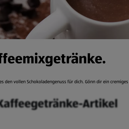
ffeemixgetränke.
t es den vollen Schokoladengenuss für dich. Gönn dir ein cremig
 Kaffeegetränke-Artikel