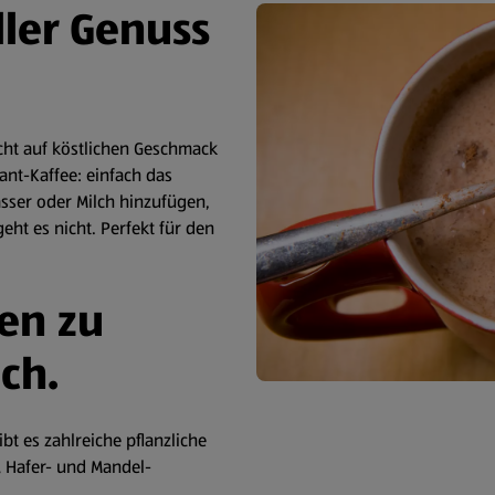
ller Genuss
nicht auf köstlichen Geschmack
ant-Kaffee: einfach das
asser oder Milch hinzufügen,
ht es nicht. Perfekt für den
ven zu
ch.
ibt es zahlreiche pflanzliche
, Hafer- und Mandel-