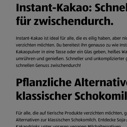
Instant-Kakao: Schne
für zwischendurch.
Instant-Kakao ist ideal für alle, die es eilig haben, aber 
verzichten möchten. Du bereitest ihn genauso zu wie Inst
Kakaopulver in eine Tasse oder ein Glas geben, heißes W
umrühren und genießen. Schneller und unkomplizierter ge
schnellen Genuss zwischendurch!
Pflanzliche Alternati
klassischer Schokomil
Für alle, die auf tierische Produkte verzichten möchten, g
Alternativen zur klassischen Schokomilch. Entdecke Soja-
Kakaodrinks unter unseren veganen Milchalternativen.