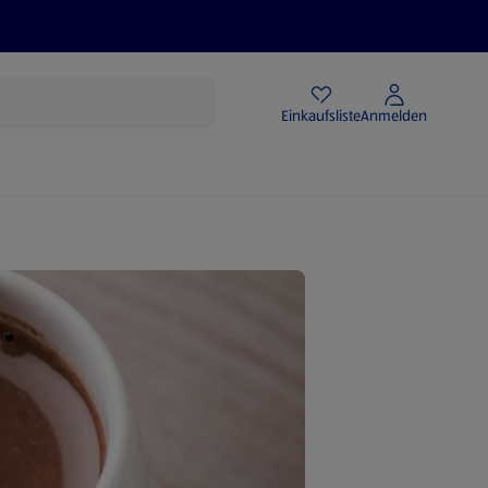
Angebote
Einkaufsliste
Anmelden