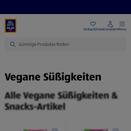
Angebote
Einkaufsliste
Anmelden
Menu
Suche
Vegane Süßigkeiten
Alle Vegane Süßigkeiten &
Snacks-Artikel