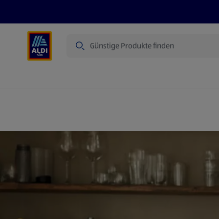
Suche
Angebote
Prospekte
Produkte