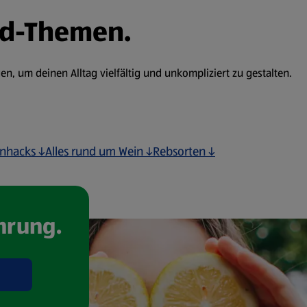
nd-Themen.
, um deinen Alltag vielfältig und unkompliziert zu gestalten.
enhacks ↓
Alles rund um Wein ↓
Rebsorten ↓
hrung.