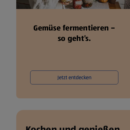
Gemüse fermentieren –
so geht’s.
Jetzt entdecken
Kochen und genießen.