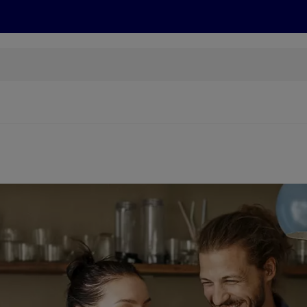
Rezepte und Tipps
Nachhaltigkeit
ALDI Services