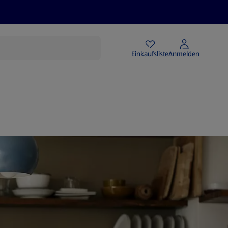
Angebote
Einkaufsliste
Anmelden