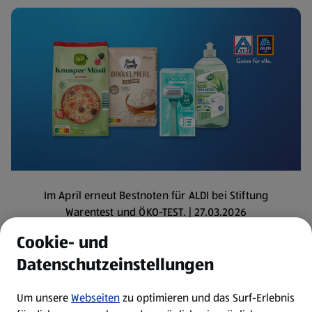
Im April erneut Bestnoten für ALDI bei Stiftung
Warentest und ÖKO-TEST. | 27.03.2026
Mehr lesen
Cookie- und
Datenschutzeinstellungen
Um unsere
Webseiten
zu optimieren und das Surf-Erlebnis