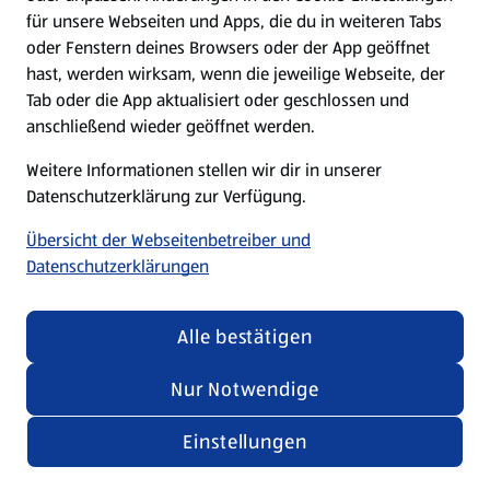
für unsere Webseiten und Apps, die du in weiteren Tabs
oder Fenstern deines Browsers oder der App geöffnet
hast, werden wirksam, wenn die jeweilige Webseite, der
Tab oder die App aktualisiert oder geschlossen und
anschließend wieder geöffnet werden.
Weitere Informationen stellen wir dir in unserer
Datenschutzerklärung zur Verfügung.
Fortschritte beim Tierwohl: Bereits 60 Prozent des
Übersicht der Webseitenbetreiber und
Frischfleischs aus höheren Haltungsformen. | ​
Datenschutzerklärungen
09.04.2026
Mehr lesen
Alle bestätigen
Nur Notwendige
Einstellungen