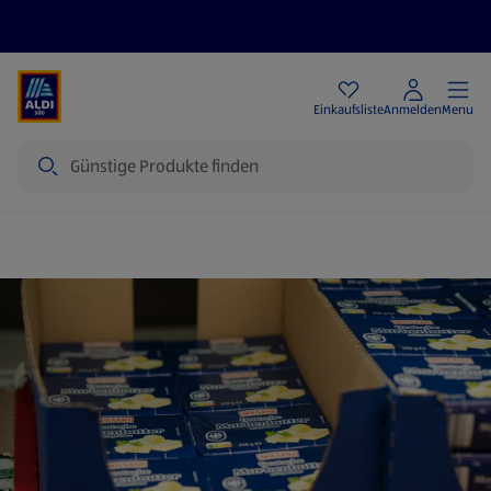
Angebote
Einkaufsliste
Anmelden
Menu
Suche