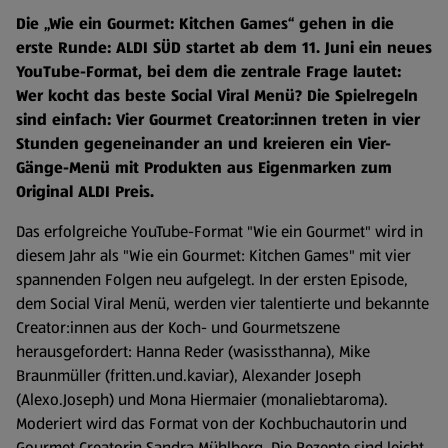
Die „Wie ein Gourmet: Kitchen Games“ gehen in die
erste Runde: ALDI SÜD startet ab dem 11. Juni ein neues
YouTube-Format, bei dem die zentrale Frage lautet:
Wer kocht das beste Social Viral Menü? Die Spielregeln
sind einfach: Vier Gourmet Creator:innen treten in vier
Stunden gegeneinander an und kreieren ein Vier-
Gänge-Menü mit Produkten aus Eigenmarken zum
Original ALDI Preis.
Das erfolgreiche YouTube-Format "Wie ein Gourmet" wird in
diesem Jahr als "Wie ein Gourmet: Kitchen Games" mit vier
spannenden Folgen neu aufgelegt. In der ersten Episode,
dem Social Viral Menü, werden vier talentierte und bekannte
Creator:innen aus der Koch- und Gourmetszene
herausgefordert: Hanna Reder (wasissthanna), Mike
Braunmüller (fritten.und.kaviar), Alexander Joseph
(Alexo.Joseph) und Mona Hiermaier (monaliebtaroma).
Moderiert wird das Format von der Kochbuchautorin und
Gourmet Creatorin Sandra Mühlberg. Die Rezepte sind leicht