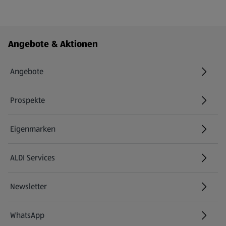
Fußzeilenmenü - weitere Links
Angebote & Aktionen
Angebote
Prospekte
Eigenmarken
ALDI Services
Newsletter
WhatsApp