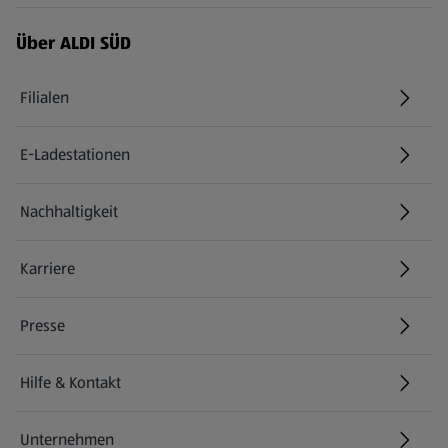
Über ALDI SÜD
Filialen
E-Ladestationen
Nachhaltigkeit
Karriere
Presse
Hilfe & Kontakt
(öffnet in einem neuen Tab)
Unternehmen