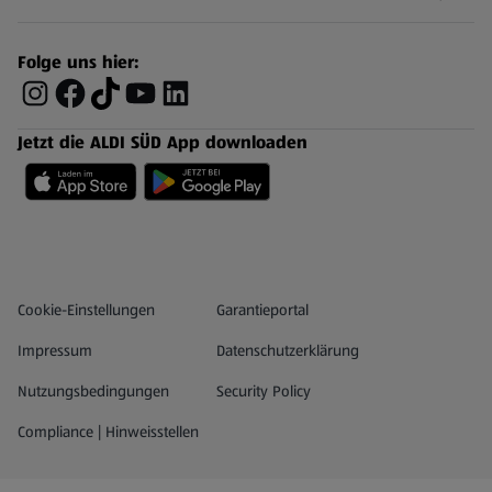
Folge uns hier:
Jetzt die ALDI SÜD App downloaden
Datenschutz- und Richtlinienmenü
(öffnet in einem neuen Tab)
Cookie-Einstellungen
Garantieportal
Impressum
Datenschutzerklärung
Nutzungsbedingungen
Security Policy
Compliance | Hinweisstellen