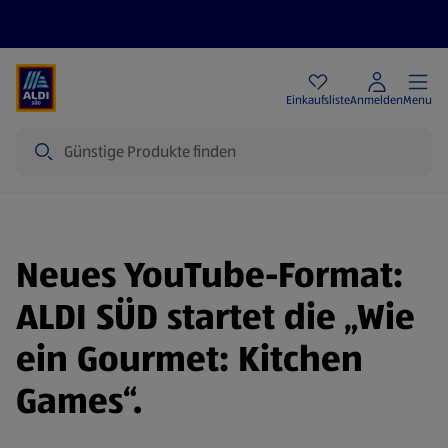
Angebote
Einkaufsliste
Anmelden
Menu
Suche
Neues YouTube-Format:
ALDI SÜD startet die „Wie
ein Gourmet: Kitchen
Games“.