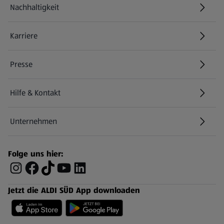
Nachhaltigkeit
Karriere
Presse
Hilfe & Kontakt
(öffnet in einem neuen Tab)
Unternehmen
Folge uns hier:
Jetzt die ALDI SÜD App downloaden