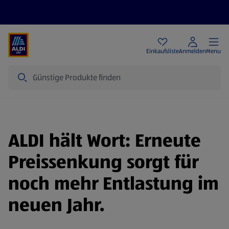
Angebote
Einkaufsliste
Anmelden
Menu
Suche
ALDI hält Wort: Erneute
Preissenkung sorgt für
noch mehr Entlastung im
neuen Jahr.