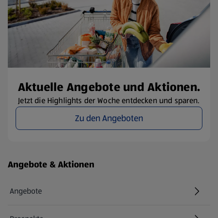
Aktuelle Angebote und Aktionen.
Jetzt die Highlights der Woche entdecken und sparen.
Zu den Angeboten
Fußzeilenmenü - weitere Links
Angebote & Aktionen
Angebote