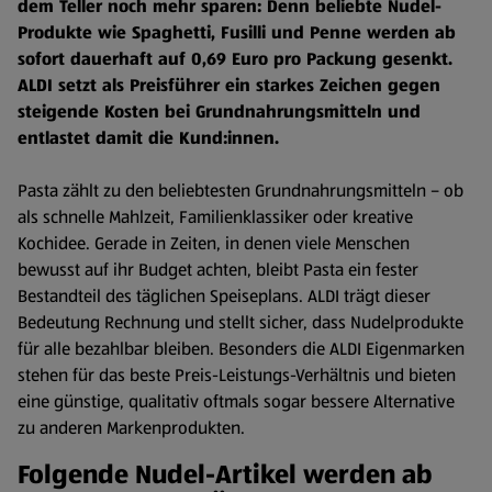
dem Teller noch mehr sparen: Denn beliebte Nudel-
Produkte wie Spaghetti, Fusilli und Penne werden ab
sofort dauerhaft auf 0,69 Euro pro Packung gesenkt.
ALDI setzt als Preisführer ein starkes Zeichen gegen
steigende Kosten bei Grundnahrungsmitteln und
entlastet damit die Kund:innen.
Pasta zählt zu den beliebtesten Grundnahrungsmitteln – ob
als schnelle Mahlzeit, Familienklassiker oder kreative
Kochidee. Gerade in Zeiten, in denen viele Menschen
bewusst auf ihr Budget achten, bleibt Pasta ein fester
Bestandteil des täglichen Speiseplans. ALDI trägt dieser
Bedeutung Rechnung und stellt sicher, dass Nudelprodukte
für alle bezahlbar bleiben. Besonders die ALDI Eigenmarken
stehen für das beste Preis-Leistungs-Verhältnis und bieten
eine günstige, qualitativ oftmals sogar bessere Alternative
zu anderen Markenprodukten.
Folgende Nudel-Artikel werden ab