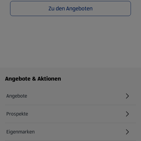
Zu den Angeboten
Fußzeilenmenü - weitere Links
Angebote & Aktionen
Angebote
Prospekte
Eigenmarken