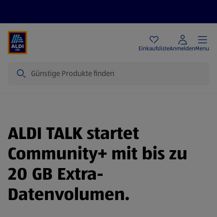
Angebote
Einkaufsliste
Anmelden
Menu
Suche
ALDI TALK startet
Community+ mit bis zu
20 GB Extra-
Datenvolumen.