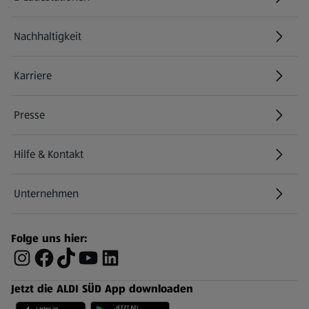
Nachhaltigkeit
Karriere
Presse
Hilfe & Kontakt
(öffnet in einem neuen Tab)
Unternehmen
Folge uns hier:
Jetzt die ALDI SÜD App downloaden