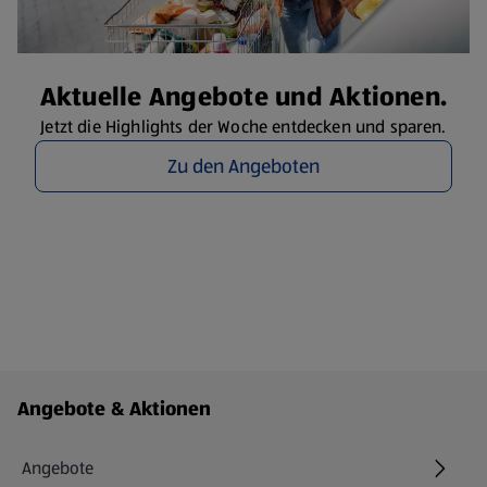
Aktuelle Angebote und Aktionen.
Jetzt die Highlights der Woche entdecken und sparen.
Zu den Angeboten
Fußzeilenmenü - weitere Links
Angebote & Aktionen
Angebote