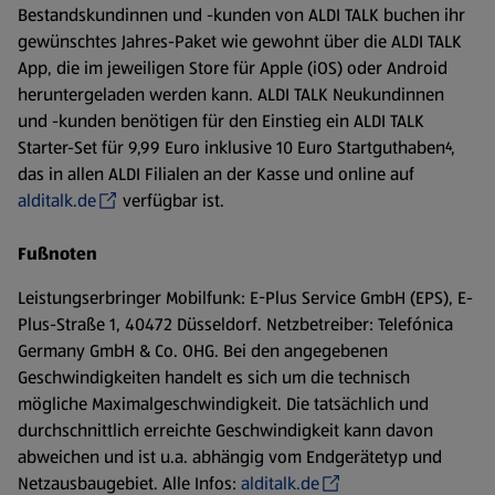
Bestandskundinnen und -kunden von ALDI TALK buchen ihr
gewünschtes Jahres-Paket wie gewohnt über die ALDI TALK
App, die im jeweiligen Store für Apple (iOS) oder Android
heruntergeladen werden kann. ALDI TALK Neukundinnen
und -kunden benötigen für den Einstieg ein ALDI TALK
Starter-Set für 9,99 Euro inklusive 10 Euro Startguthaben⁴,
das in allen ALDI Filialen an der Kasse und online auf
alditalk.de
verfügbar ist.
Fußnoten
Leistungserbringer Mobilfunk: E-Plus Service GmbH (EPS), E-
Plus-Straße 1, 40472 Düsseldorf. Netzbetreiber: Telefónica
Germany GmbH & Co. OHG. Bei den angegebenen
Geschwindigkeiten handelt es sich um die technisch
mögliche Maximalgeschwindigkeit. Die tatsächlich und
durchschnittlich erreichte Geschwindigkeit kann davon
abweichen und ist u.a. abhängig vom Endgerätetyp und
Netzausbaugebiet. Alle Infos:
alditalk.de