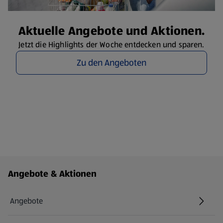
Aktuelle Angebote und Aktionen.
Jetzt die Highlights der Woche entdecken und sparen.
Zu den Angeboten
Fußzeilenmenü - weitere Links
Angebote & Aktionen
Angebote