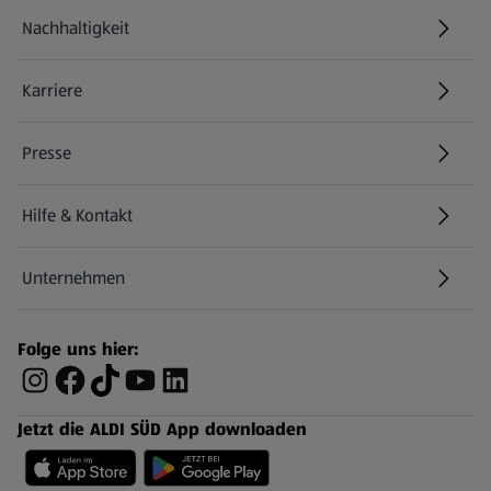
Nachhaltigkeit
Karriere
Presse
Hilfe & Kontakt
(öffnet in einem neuen Tab)
Unternehmen
Folge uns hier:
Jetzt die ALDI SÜD App downloaden