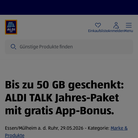
Angebote
Einkaufsliste
Anmelden
Menu
Suche
Bis zu 50 GB geschenkt:
ALDI TALK Jahres-Paket
mit gratis App-Bonus.
Essen/Mülheim a. d. Ruhr, 29.05.2026 - Kategorie:
Marke &
Produkte