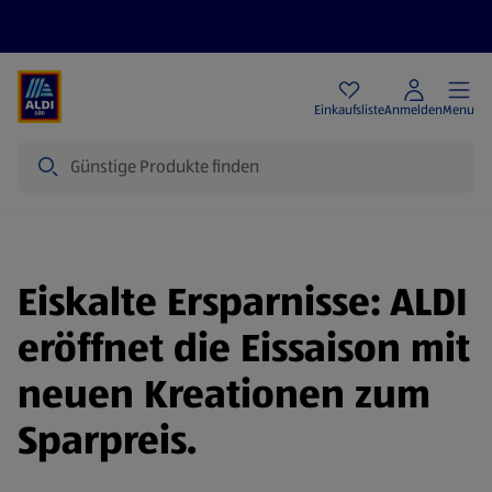
Angebote
Einkaufsliste
Anmelden
Menu
Suche
Eiskalte Ersparnisse: ALDI
eröffnet die Eissaison mit
neuen Kreationen zum
Sparpreis.