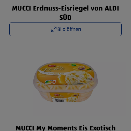
MUCCI Erdnuss-Eisriegel von ALDI
SÜD
Bild öffnen
MUCCI My Moments Eis Exotisch