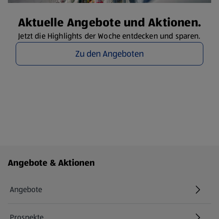
Aktuelle Angebote und Aktionen.
Jetzt die Highlights der Woche entdecken und sparen.
Zu den Angeboten
Fußzeilenmenü - weitere Links
Angebote & Aktionen
Angebote
Prospekte