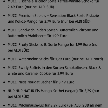
MUCCI Eisschale Tricolor Sorte Kaffee-Vanille-Schoko für
2,49 Euro (nur bei ALDI SÜD)
MUCCI Premium Stieleis – Sensation Black Sorte Pistazie
und Kokos-Mango für 2,79 Euro (nur bei ALDI SÜD)
MUCCI Sandwich in den Sorten Buttermilch-Zitrone und
Buttermilch-Waldbeere für 1,99 Euro
MUCCI Fruity Sticks, z. B. Sorte Mango für 1,99 Euro (nur
bei ALDI SÜD)
MUCCI Watermelon Sticks für 1,99 Euro (nur bei ALDI Nord)
MUCCI Swirly Softeis in den Sorten Schokolinsen, Black &
White und Caramel Cookie für 2,99 Euro
MUCCI Nuss Nougat Becher für 3,49 Euro
NUR NUR NATUR Eis Mango-Sorbet (vegan) für 3,29 (nur
bei ALDI SÜD)
MUCCI Milchmäuse-Eis für 2,29 Euro (Bei ALDI SÜD ab dem