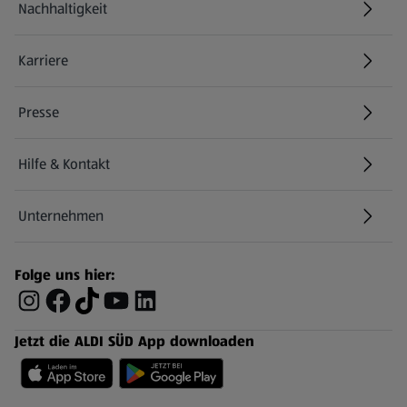
Nachhaltigkeit
Karriere
Presse
Hilfe & Kontakt
(öffnet in einem neuen Tab)
Unternehmen
Folge uns hier:
Jetzt die ALDI SÜD App downloaden