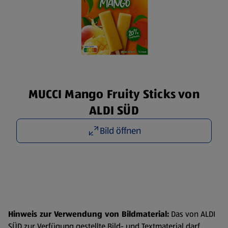
MUCCI Mango Fruity Sticks von
ALDI SÜD
Bild öffnen
Hinweis zur Verwendung von Bildmaterial:
Das von ALDI
SÜD zur Verfügung gestellte Bild- und Textmaterial darf