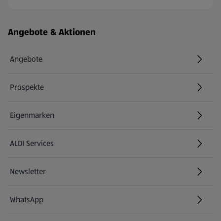
Fußzeilenmenü - weitere Links
Angebote & Aktionen
Angebote
Prospekte
Eigenmarken
ALDI Services
Newsletter
WhatsApp