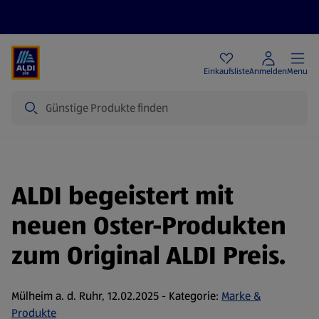
Angebote
Einkaufsliste
Anmelden
Menu
Suche
ALDI begeistert mit
neuen Oster-Produkten
zum Original ALDI Preis.
Mülheim a. d. Ruhr, 12.02.2025 - Kategorie:
Marke &
Produkte