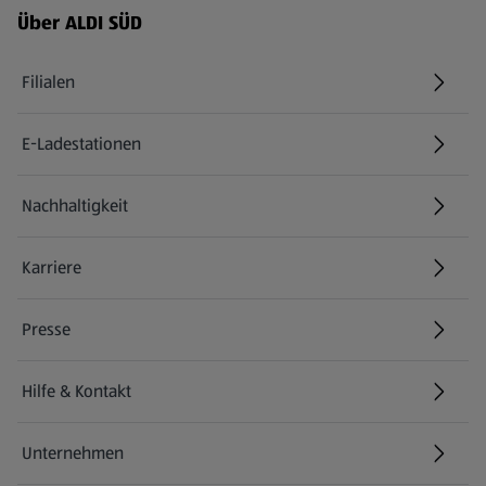
Über ALDI SÜD
Filialen
E-Ladestationen
Nachhaltigkeit
Karriere
Presse
Hilfe & Kontakt
(öffnet in einem neuen Tab)
Unternehmen