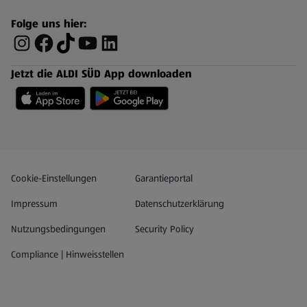
Folge uns hier:
Jetzt die ALDI SÜD App downloaden
Datenschutz- und Richtlinienmenü
(öffnet in einem neuen Tab)
Cookie-Einstellungen
Garantieportal
Impressum
Datenschutzerklärung
Nutzungsbedingungen
Security Policy
Compliance | Hinweisstellen