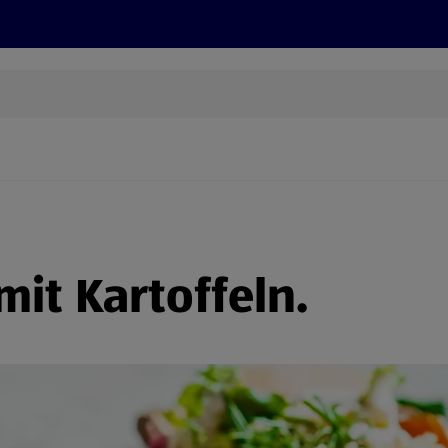
Rezepte und Tipps
Nachhaltigkeit
ALDI Services
mit Kartoffeln.