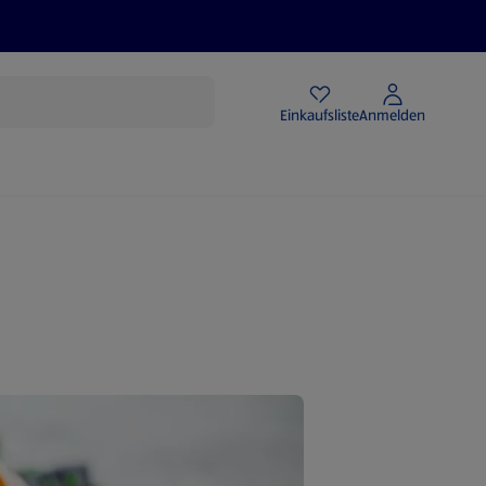
Angebote
Einkaufsliste
Anmelden