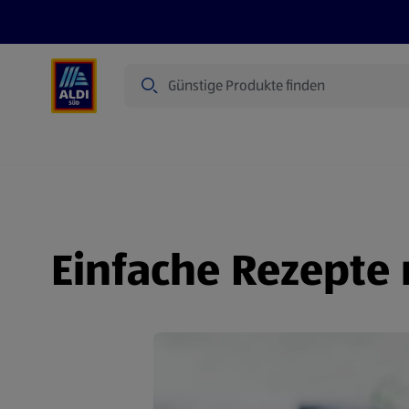
Suche
Angebote
Prospekte
Produkte
Einfache Rezepte 