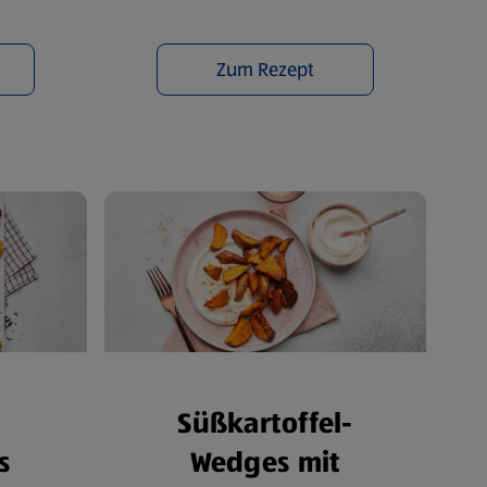
Zum Rezept
Süßkartoffel-
s
Wedges mit