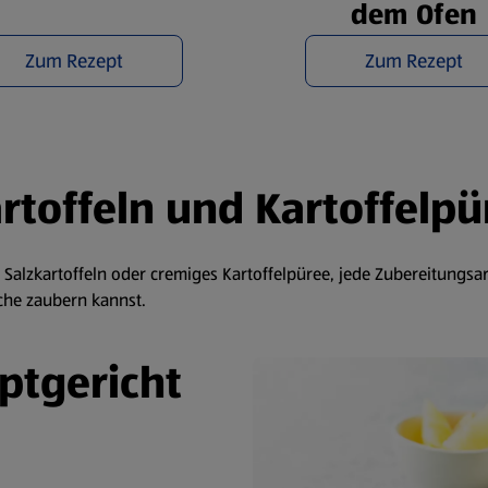
dem Ofen
Zum Rezept
Zum Rezept
artoffeln und Kartoffelpü
alzkartoffeln oder cremiges Kartoffelpüree, jede Zubereitungsar
üche zaubern kannst.
uptgericht