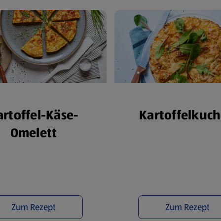
artoffel-Käse-
Kartoffelkuc
Omelett
Zum Rezept
Zum Rezept