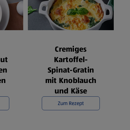
Cremiges
Kartoffel-
ut
Spinat-Gratin
en
mit Knoblauch
en
und Käse
Zum Rezept