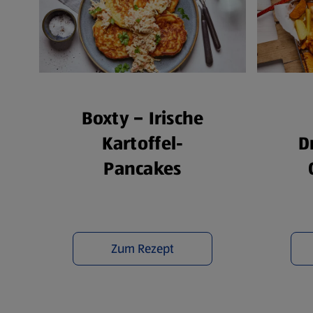
Boxty – Irische
Kartoffel-
D
Pancakes
Zum Rezept