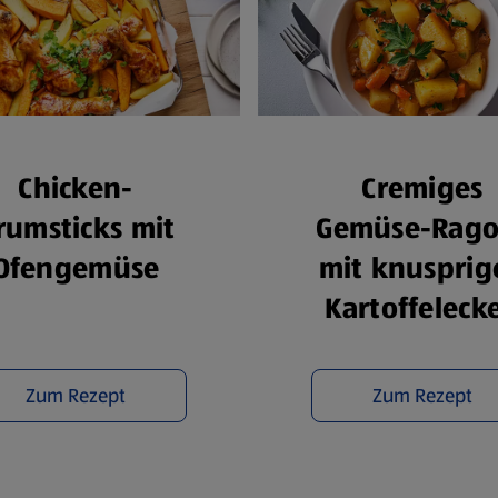
Chicken-
Cremiges
rumsticks mit
Gemüse-Rago
Ofengemüse
mit knusprig
Kartoffeleck
Zum Rezept
Zum Rezept