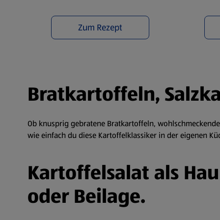
Zum Rezept
Bratkartoffeln, Salzk
Ob knusprig gebratene Bratkartoffeln, wohlschmeckende S
wie einfach du diese Kartoffelklassiker in der eigenen K
Kartoffelsalat als Ha
oder Beilage.