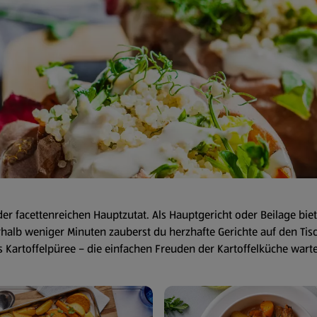
t der facettenreichen Hauptzutat. Als Hauptgericht oder Beilage bie
rhalb weniger Minuten zauberst du herzhafte Gerichte auf den Tisc
les Kartoffelpüree – die einfachen Freuden der Kartoffelküche war