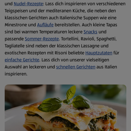
und
Nudel-Rezepte
: Lass dich inspirieren von verschiedenen
Teigspeisen und der mediteranen Küche, die neben den
klassischen Gerichten auch Italienische Suppen wie eine
Minestrone und
Aufläufe
bereitstellen. Auch kleine Tapas
sind bei warmen Temperaturen leckere
Snacks
und
passende
Sommer-Rezepte
. Tortellini, Ravioli, Spaghetti,
Tagliatelle sind neben der klassischen Lassagne und
exotischen Rezepten mit Risoni beliebte
Hauptzutaten
für
einfache Gerichte
. Lass dich von unserer vielseitigen
Auswahl an leckeren und
schnellen Gerichten
aus Italien
inspirieren.