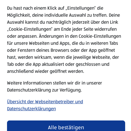
Du hast nach einem Klick auf „Einstellungen“ die
Möglichkeit, deine individuelle Auswahl zu treffen. Deine
Auswahl kannst du nachträglich jederzeit über den Link
Fußzeilenmenü - weitere Links
Angebote & Aktionen
„Cookie-Einstellungen“ am Ende jeder Seite widerrufen
oder anpassen. Änderungen in den Cookie-Einstellungen
Angebote
für unsere Webseiten und Apps, die du in weiteren Tabs
oder Fenstern deines Browsers oder der App geöffnet
hast, werden wirksam, wenn die jeweilige Webseite, der
Prospekte
Tab oder die App aktualisiert oder geschlossen und
anschließend wieder geöffnet werden.
Eigenmarken
Weitere Informationen stellen wir dir in unserer
Datenschutzerklärung zur Verfügung.
ALDI Services
Übersicht der Webseitenbetreiber und
Datenschutzerklärungen
Newsletter
WhatsApp
Alle bestätigen