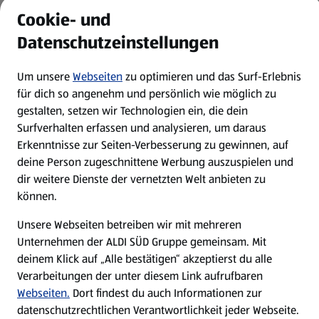
Cookie- und
Datenschutzeinstellungen
Um unsere
Webseiten
zu optimieren und das Surf-Erlebnis
für dich so angenehm und persönlich wie möglich zu
gestalten, setzen wir Technologien ein, die dein
Surfverhalten erfassen und analysieren, um daraus
Entdecke noch mehr
Erkenntnisse zur Seiten-Verbesserung zu gewinnen, auf
Rezeptinspirationen.
deine Person zugeschnittene Werbung auszuspielen und
dir weitere Dienste der vernetzten Welt anbieten zu
Zu allen Rezepten
können.
Unsere Webseiten betreiben wir mit mehreren
Unternehmen der ALDI SÜD Gruppe gemeinsam. Mit
deinem Klick auf „Alle bestätigen“ akzeptierst du alle
Verarbeitungen der unter diesem Link aufrufbaren
Webseiten.
Dort findest du auch Informationen zur
datenschutzrechtlichen Verantwortlichkeit jeder Webseite.