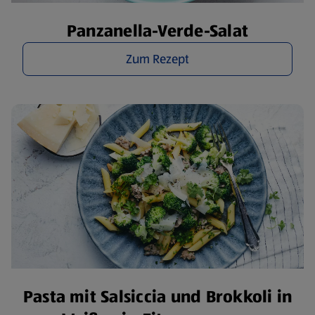
Panzanella-Verde-Salat
Zum Rezept
Pasta mit Salsiccia und Brokkoli in