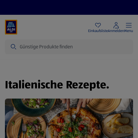
Angebote
Einkaufsliste
Anmelden
Menu
Suche
Italienische Rezepte.