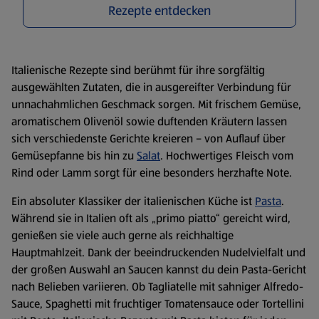
Rezepte entdecken
Italienische Rezepte sind berühmt für ihre sorgfältig
ausgewählten Zutaten, die in ausgereifter Verbindung für
unnachahmlichen Geschmack sorgen. Mit frischem Gemüse,
aromatischem Olivenöl sowie duftenden Kräutern lassen
sich verschiedenste Gerichte kreieren – von Auflauf über
Gemüsepfanne bis hin zu
Salat
. Hochwertiges Fleisch vom
Rind oder Lamm sorgt für eine besonders herzhafte Note.
Ein absoluter Klassiker der italienischen Küche ist
Pasta
.
Während sie in Italien oft als „primo piatto“ gereicht wird,
genießen sie viele auch gerne als reichhaltige
Hauptmahlzeit. Dank der beeindruckenden Nudelvielfalt und
der großen Auswahl an Saucen kannst du dein Pasta-Gericht
nach Belieben variieren. Ob Tagliatelle mit sahniger Alfredo-
Sauce, Spaghetti mit fruchtiger Tomatensauce oder Tortellini