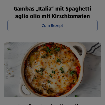
Gambas „Italia“ mit Spaghetti
aglio olio mit Kirschtomaten
Zum Rezept