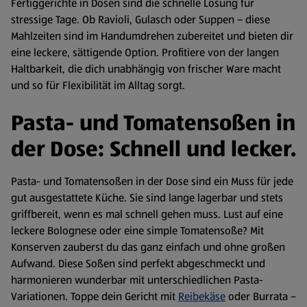
Fertiggerichte in Dosen sind die schnelle Lösung für
stressige Tage. Ob Ravioli, Gulasch oder Suppen – diese
Mahlzeiten sind im Handumdrehen zubereitet und bieten dir
eine leckere, sättigende Option. Profitiere von der langen
Haltbarkeit, die dich unabhängig von frischer Ware macht
und so für Flexibilität im Alltag sorgt.
Pasta- und Tomatensoßen in
der Dose: Schnell und lecker.
Pasta- und Tomatensoßen in der Dose sind ein Muss für jede
gut ausgestattete Küche. Sie sind lange lagerbar und stets
griffbereit, wenn es mal schnell gehen muss. Lust auf eine
leckere Bolognese oder eine simple Tomatensoße? Mit
Konserven zauberst du das ganz einfach und ohne großen
Aufwand. Diese Soßen sind perfekt abgeschmeckt und
harmonieren wunderbar mit unterschiedlichen Pasta-
Variationen. Toppe dein Gericht mit
Reibekäse
oder Burrata –