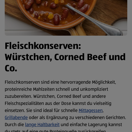
Fleischkonserven:
Würstchen, Corned Beef und
Co.
Fleischkonserven sind eine hervorragende Möglichkeit,
proteinreiche Mahlzeiten schnell und unkompliziert
zuzubereiten. Würstchen, Corned Beef und andere
Fleischspezialitäten aus der Dose kannst du vielseitig
einsetzen. Sie sind ideal für schnelle
Mittagessen
,
Grillabende
oder als Ergänzung zu verschiedenen Gerichten.
Durch die
lange Haltbarkeit
und einfache Lagerung kannst
du stets auf eine gute Proteinquelle zurückgreifen.