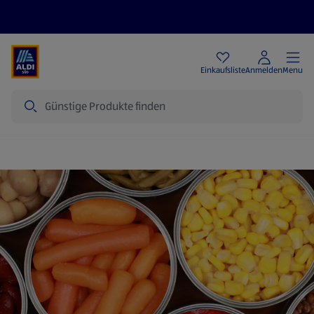
Angebote
Einkaufsliste
Anmelden
Menu
Suche