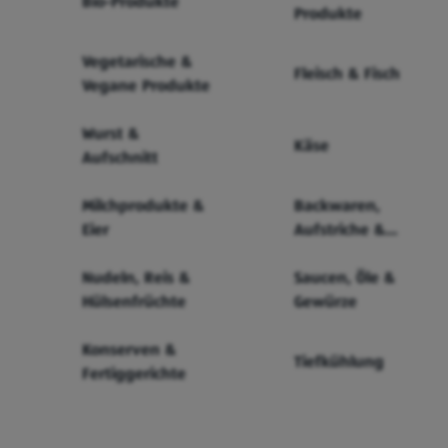
Bio-Produkte
Produkte
Vegetarische &
Fleisch & Fisch
Vegane Produkte
Wurst &
Käse
Aufschnitt
Milchprodukte &
Backwaren,
Eier
Aufstriche &
Cerealien
Nudeln, Reis &
Saucen, Öle &
Hülsenfrüchte
Gewürze
Konserven &
Tiefkühlung
Fertiggerichte