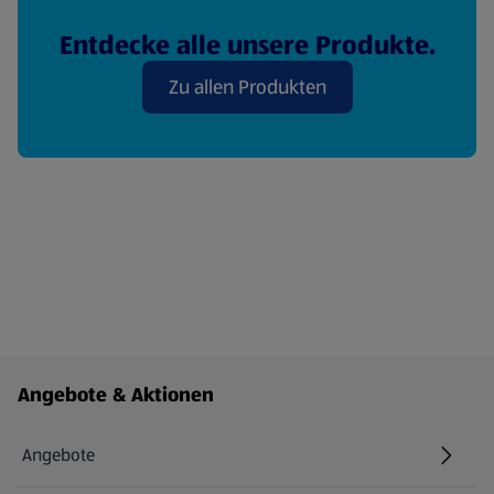
Entdecke alle unsere Produkte.
Zu allen Produkten
Fußzeilenmenü - weitere Links
Angebote & Aktionen
Angebote