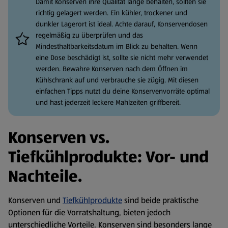
Damit Konserven ihre Qualität lange behalten, sollten sie
richtig gelagert werden. Ein kühler, trockener und
dunkler Lagerort ist ideal. Achte darauf, Konservendosen
regelmäßig zu überprüfen und das
Mindesthaltbarkeitsdatum im Blick zu behalten. Wenn
eine Dose beschädigt ist, sollte sie nicht mehr verwendet
werden. Bewahre Konserven nach dem Öffnen im
Kühlschrank auf und verbrauche sie zügig. Mit diesen
einfachen Tipps nutzt du deine Konservenvorräte optimal
und hast jederzeit leckere Mahlzeiten griffbereit.
Konserven vs.
Tiefkühlprodukte: Vor- und
Nachteile.
Konserven und
Tiefkühlprodukte
sind beide praktische
Optionen für die Vorratshaltung, bieten jedoch
unterschiedliche Vorteile. Konserven sind besonders lange