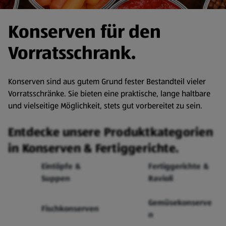
Konserven für den
Vorratsschrank.
Konserven sind aus gutem Grund fester Bestandteil vieler
Vorratsschränke. Sie bieten eine praktische, lange haltbare
und vielseitige Möglichkeit, stets gut vorbereitet zu sein.
Entdecke unsere Produktkategorien
in Konserven & Fertiggerichte.
Eintöpfe &
Fertiggerichte &
Suppen
Ravioli
Gemüsekonserve
Fischkonserven
n