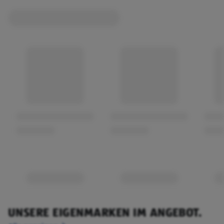
UNSERE EIGENMARKEN IM ANGEBOT.