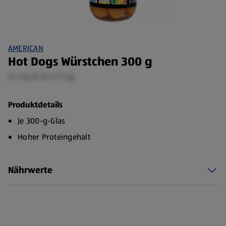
AMERICAN
Hot Dogs Würstchen 300 g
0,3 kg (8,30 €/1 kg)
Produktdetails
Je 300-g-Glas
Hoher Proteingehalt
Nährwerte