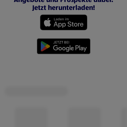
Jetzt herunterladen!
(öffnet in einem neuen Tab)
(öffnet in einem neuen Tab)