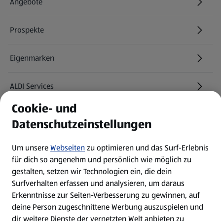
Angebote
Prospekte
Eigenmarken
ALDI Services
Cookie- und
Newsletter
Datenschutzeinstellungen
WhatsApp
Um unsere
Webseiten
zu optimieren und das Surf-Erlebnis
für dich so angenehm und persönlich wie möglich zu
gestalten, setzen wir Technologien ein, die dein
Über ALDI SÜD
Surfverhalten erfassen und analysieren, um daraus
Erkenntnisse zur Seiten-Verbesserung zu gewinnen, auf
Filialen
deine Person zugeschnittene Werbung auszuspielen und
dir weitere Dienste der vernetzten Welt anbieten zu