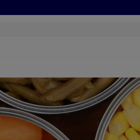
Rezepte und Tipps
Nachhaltigkeit
ALDI Services