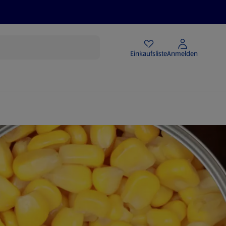
Angebote
Einkaufsliste
Anmelden