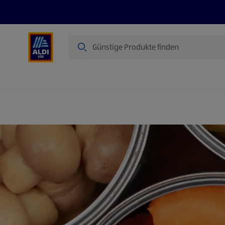
Suche
Angebote
Prospekte
Produkte