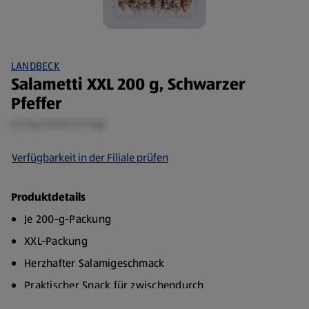
LANDBECK
Salametti XXL 200 g, Schwarzer
Pfeffer
0,2 kg (13,95 €/1 kg)
Verfügbarkeit in der Filiale prüfen
Produktdetails
Je 200-g-Packung
XXL-Packung
Herzhafter Salamigeschmack
Praktischer Snack für zwischendurch