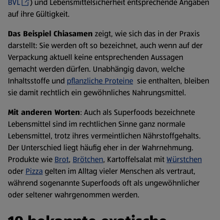
BVL
) und Lebensmittelsicherheit entsprechende Angaben
auf ihre Gültigkeit.
Das Beispiel Chiasamen
zeigt, wie sich das in der Praxis
darstellt: Sie werden oft so bezeichnet, auch wenn auf der
Verpackung aktuell keine entsprechenden Aussagen
gemacht werden dürfen. Unabhängig davon, welche
Inhaltsstoffe und
pflanzliche Proteine
sie enthalten, bleiben
sie damit rechtlich ein gewöhnliches Nahrungsmittel.
Mit anderen Worten
: Auch als Superfoods bezeichnete
Lebensmittel sind im rechtlichen Sinne ganz normale
Lebensmittel, trotz ihres vermeintlichen Nährstoffgehalts.
Der Unterschied liegt häufig eher in der Wahrnehmung.
Produkte wie
Brot
,
Brötchen
, Kartoffelsalat mit
Würstchen
oder
Pizza
gelten im Alltag vieler Menschen als vertraut,
während sogenannte Superfoods oft als ungewöhnlicher
oder seltener wahrgenommen werden.