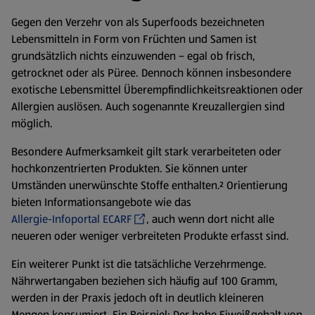
Gegen den Verzehr von als Superfoods bezeichneten
Lebensmitteln in Form von Früchten und Samen ist
grundsätzlich nichts einzuwenden – egal ob frisch,
getrocknet oder als Püree. Dennoch können insbesondere
exotische Lebensmittel Überempfindlichkeitsreaktionen oder
Allergien auslösen. Auch sogenannte Kreuzallergien sind
möglich.
Besondere Aufmerksamkeit gilt stark verarbeiteten oder
hochkonzentrierten Produkten. Sie können unter
Umständen unerwünschte Stoffe enthalten.² Orientierung
bieten Informationsangebote wie das
Allergie-Infoportal ECARF
, auch wenn dort nicht alle
neueren oder weniger verbreiteten Produkte erfasst sind.
Ein weiterer Punkt ist die tatsächliche Verzehrmenge.
Nährwertangaben beziehen sich häufig auf 100 Gramm,
werden in der Praxis jedoch oft in deutlich kleineren
Mengen konsumiert. Ein Beispiel: Der hohe Eiweißgehalt von