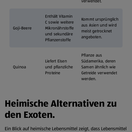
verwendet.
Enthält Vitamin
Kommt ursprünglich
C sowie weitere
aus Asien und wird
Goji-Beere
Mikronährstoffe
meist getrocknet
und sekundäre
angeboten.
Pflanzenstoffe
Pflanze aus
Liefert Eisen
Südamerika, deren
Quinoa
und pflanzliche
Samen ähnlich wie
Proteine
Getreide verwendet
werden.
Heimische Alternativen zu
den Exoten.
Ein Blick auf heimische Lebensmittel zeigt, dass Lebensmittel