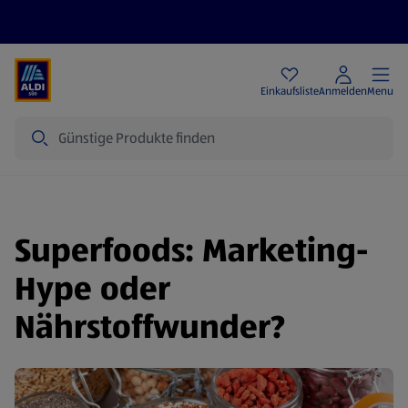
Angebote
Einkaufsliste
Anmelden
Menu
Suche
Superfoods: Marketing-
Hype oder
Nährstoffwunder?