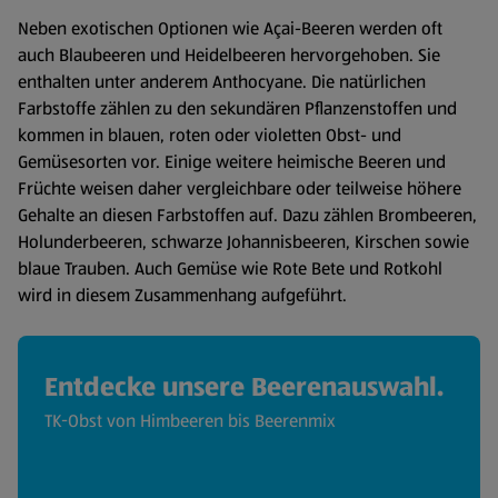
Neben exotischen Optionen wie Açai-Beeren werden oft
auch Blaubeeren und Heidelbeeren hervorgehoben. Sie
enthalten unter anderem Anthocyane. Die natürlichen
Farbstoffe zählen zu den sekundären Pflanzenstoffen und
kommen in blauen, roten oder violetten Obst- und
Gemüsesorten vor. Einige weitere heimische Beeren und
Früchte weisen daher vergleichbare oder teilweise höhere
Gehalte an diesen Farbstoffen auf. Dazu zählen Brombeeren,
Holunderbeeren, schwarze Johannisbeeren, Kirschen sowie
blaue Trauben. Auch Gemüse wie Rote Bete und Rotkohl
wird in diesem Zusammenhang aufgeführt.
Entdecke unsere Beerenauswahl.
TK-Obst von Himbeeren bis Beerenmix