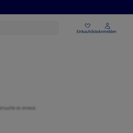
Angebote
Einkaufsliste
Anmelden
ersuche es erneut.