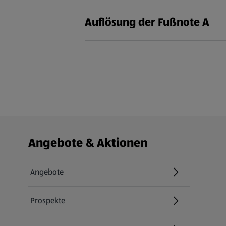
Auflösung der Fußnote A
Fußzeilenmenü - weitere Links
Angebote & Aktionen
Angebote
Prospekte