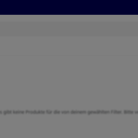
Rezepte und Tipps
Nachhaltigkeit
ALDI Services
s gibt keine Produkte für die von deinem gewählten Filter. Bitte v