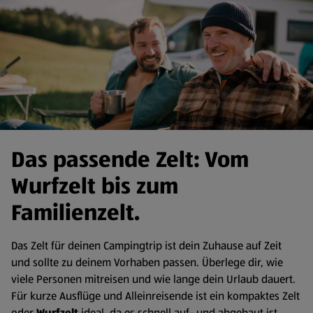
Das passende Zelt: Vom
Wurfzelt bis zum
Familienzelt.
Das Zelt für deinen Campingtrip ist dein Zuhause auf Zeit
und sollte zu deinem Vorhaben passen. Überlege dir, wie
viele Personen mitreisen und wie lange dein Urlaub dauert.
Für kurze Ausflüge und Alleinreisende ist ein kompaktes Zelt
oder
Wurfzelt
ideal, da es schnell auf- und abgebaut ist.