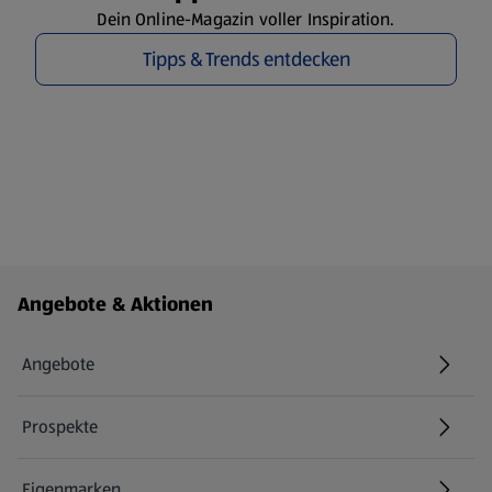
Dein Online-Magazin voller Inspiration.
Tipps & Trends entdecken
Fußzeilenmenü - weitere Links
Angebote & Aktionen
Angebote
Prospekte
Eigenmarken