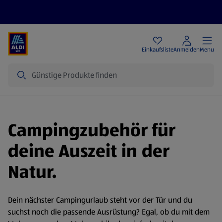
Angebote
Einkaufsliste
Anmelden
Menu
Suche
Campingzubehör für
deine Auszeit in der
Natur.
Dein nächster Campingurlaub steht vor der Tür und du
suchst noch die passende Ausrüstung? Egal, ob du mit dem