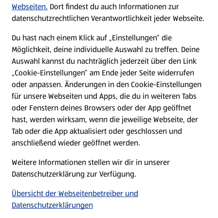
Karriere
Webseiten.
Dort findest du auch Informationen zur
datenschutzrechtlichen Verantwortlichkeit jeder Webseite.
Presse
Du hast nach einem Klick auf „Einstellungen“ die
Möglichkeit, deine individuelle Auswahl zu treffen. Deine
Hilfe & Kontakt
Auswahl kannst du nachträglich jederzeit über den Link
(öffnet in einem neuen Tab)
„Cookie-Einstellungen“ am Ende jeder Seite widerrufen
oder anpassen. Änderungen in den Cookie-Einstellungen
Unternehmen
für unsere Webseiten und Apps, die du in weiteren Tabs
oder Fenstern deines Browsers oder der App geöffnet
hast, werden wirksam, wenn die jeweilige Webseite, der
Folge uns hier:
Tab oder die App aktualisiert oder geschlossen und
anschließend wieder geöffnet werden.
Jetzt die ALDI SÜD App downloaden
Weitere Informationen stellen wir dir in unserer
Datenschutzerklärung zur Verfügung.
Übersicht der Webseitenbetreiber und
Datenschutzerklärungen