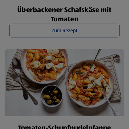
Überbackener Schafskäse mit
Tomaten
Zum Rezept
Tomaten-Schupfnudelpfanne