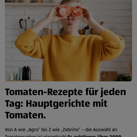
Tomaten-Rezepte für jeden
Tag: Hauptgerichte mit
Tomaten.
Von A wie „Agro“ bis Z wie „Zebrino“ – die Auswahl an
Tomatensorten ist gigantisch!
Es existieren über 3000