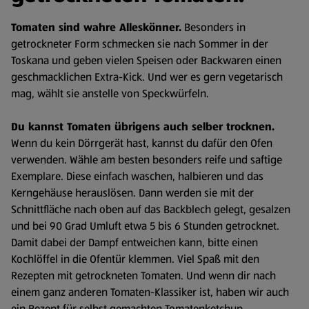
Tomaten sind wahre Alleskönner.
Besonders in
getrockneter Form schmecken sie nach Sommer in der
Toskana und geben vielen Speisen oder Backwaren einen
geschmacklichen Extra-Kick. Und wer es gern vegetarisch
mag, wählt sie anstelle von Speckwürfeln.
Du kannst Tomaten übrigens auch selber trocknen.
Wenn du kein Dörrgerät hast, kannst du dafür den Ofen
verwenden. Wähle am besten besonders reife und saftige
Exemplare. Diese einfach waschen, halbieren und das
Kerngehäuse herauslösen. Dann werden sie mit der
Schnittfläche nach oben auf das Backblech gelegt, gesalzen
und bei 90 Grad Umluft etwa 5 bis 6 Stunden getrocknet.
Damit dabei der Dampf entweichen kann, bitte einen
Kochlöffel in die Ofentür klemmen. Viel Spaß mit den
Rezepten mit getrockneten Tomaten. Und wenn dir nach
einem ganz anderen Tomaten-Klassiker ist, haben wir auch
ein Rezept für selbst gemachten Tomatenketchup.