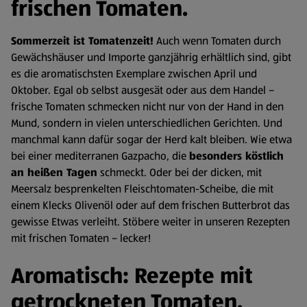
frischen Tomaten.
Sommerzeit ist Tomatenzeit!
Auch wenn Tomaten durch
Gewächshäuser und Importe ganzjährig erhältlich sind, gibt
es die aromatischsten Exemplare zwischen April und
Oktober. Egal ob selbst ausgesät oder aus dem Handel –
frische Tomaten schmecken nicht nur von der Hand in den
Mund, sondern in vielen unterschiedlichen Gerichten. Und
manchmal kann dafür sogar der Herd kalt bleiben. Wie etwa
bei einer mediterranen Gazpacho, die
besonders köstlich
an heißen Tagen
schmeckt. Oder bei der dicken, mit
Meersalz besprenkelten Fleischtomaten-Scheibe, die mit
einem Klecks Olivenöl oder auf dem frischen Butterbrot das
gewisse Etwas verleiht. Stöbere weiter in unseren Rezepten
mit frischen Tomaten – lecker!
Aromatisch: Rezepte mit
getrockneten Tomaten.