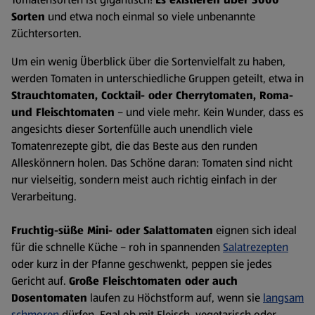
Sorten
und etwa noch einmal so viele unbenannte
Züchtersorten.
Um ein wenig Überblick über die Sortenvielfalt zu haben,
werden Tomaten in unterschiedliche Gruppen geteilt, etwa in
Strauchtomaten, Cocktail- oder Cherrytomaten, Roma-
und Fleischtomaten
– und viele mehr. Kein Wunder, dass es
angesichts dieser Sortenfülle auch unendlich viele
Tomatenrezepte gibt, die das Beste aus den runden
Alleskönnern holen. Das Schöne daran: Tomaten sind nicht
nur vielseitig, sondern meist auch richtig einfach in der
Verarbeitung.
Fruchtig-süße Mini- oder Salattomaten
eignen sich ideal
für die schnelle Küche – roh in spannenden
Salatrezepten
oder kurz in der Pfanne geschwenkt, peppen sie jedes
Gericht auf.
Große Fleischtomaten oder auch
Dosentomaten
laufen zu Höchstform auf, wenn sie
langsam
schmoren
dürfen. Egal ob mit Fleisch, vegetarisch oder