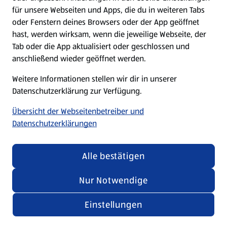
für unsere Webseiten und Apps, die du in weiteren Tabs
oder Fenstern deines Browsers oder der App geöffnet
hast, werden wirksam, wenn die jeweilige Webseite, der
Das könnte dich auch
Tab oder die App aktualisiert oder geschlossen und
interessieren.
anschließend wieder geöffnet werden.
Weitere Informationen stellen wir dir in unserer
Datenschutzerklärung zur Verfügung.
Übersicht der Webseitenbetreiber und
Datenschutzerklärungen
Alle bestätigen
Nur Notwendige
Einstellungen