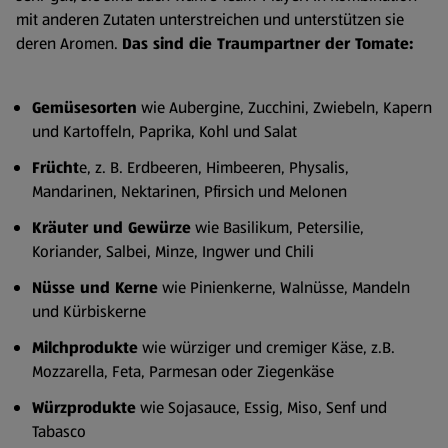
mit anderen Zutaten unterstreichen und unterstützen sie
deren Aromen.
Das sind die Traumpartner der Tomate:
Gemüsesorten
wie Aubergine, Zucchini, Zwiebeln, Kapern
und Kartoffeln, Paprika, Kohl und Salat
Frücht
e, z. B. Erdbeeren, Himbeeren, Physalis,
Mandarinen, Nektarinen, Pfirsich und Melonen
Kräuter und Gewürze
wie Basilikum, Petersilie,
Koriander, Salbei, Minze, Ingwer und Chili
Nüsse und Kerne
wie Pinienkerne, Walnüsse, Mandeln
und Kürbiskerne
Milchprodukte
wie würziger und cremiger Käse, z.B.
Mozzarella, Feta, Parmesan oder Ziegenkäse
Würzprodukte
wie Sojasauce, Essig, Miso, Senf und
Tabasco