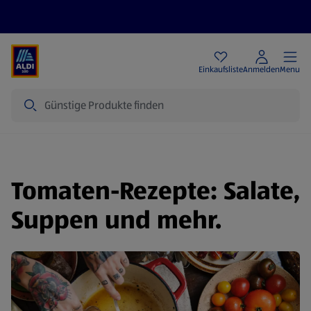
Angebote
Einkaufsliste
Anmelden
Menu
Suche
Tomaten-Rezepte: Salate,
Suppen und mehr.