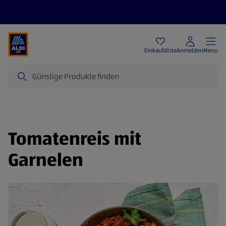
Angebote
Einkaufsliste
Anmelden
Menu
Suche
Tomatenreis mit
Garnelen