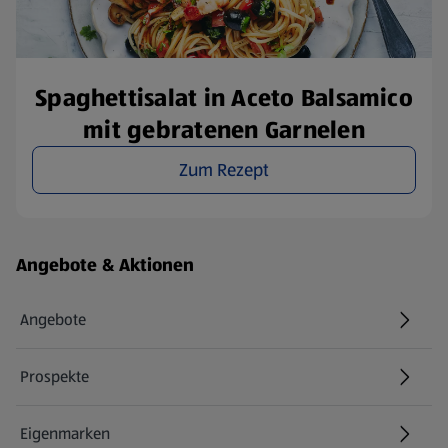
Spaghettisalat in Aceto Balsamico
mit gebratenen Garnelen
Zum Rezept
Fußzeilenmenü - weitere Links
Angebote & Aktionen
Angebote
Prospekte
Eigenmarken