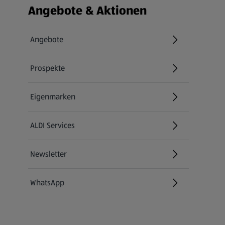
Fußzeilenmenü - weitere Links
Angebote & Aktionen
Angebote
Prospekte
Eigenmarken
ALDI Services
Newsletter
WhatsApp