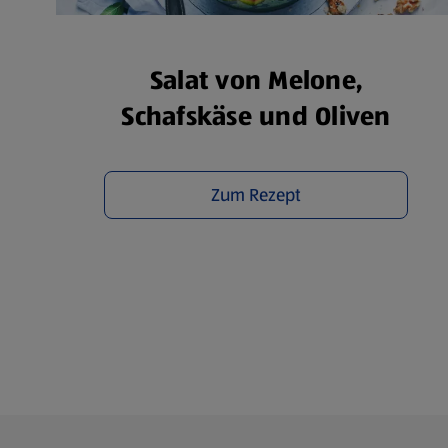
Übe
Salat von Melone,
Schafskäse und Oliven
Zum Rezept