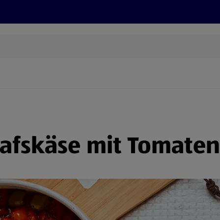
Rezepte und Tipps
Nachhaltigkeit
ALDI Services
afskäse mit Tomaten