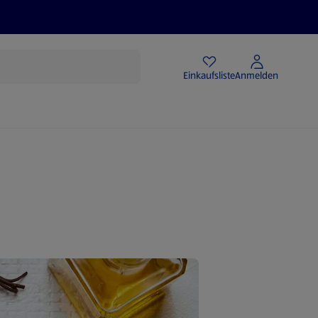
Angebote
Einkaufsliste
Anmelden