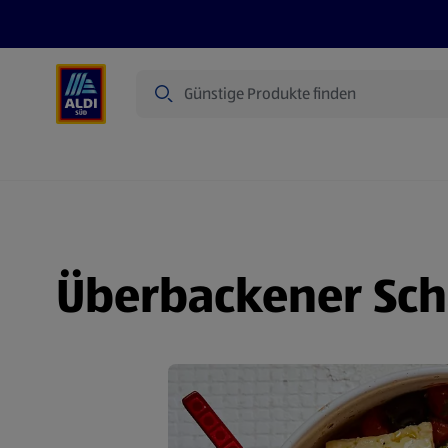
Suche
Angebote
Prospekte
Produkte
Überbackener Sch