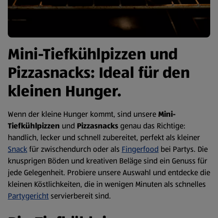
Mini-Tiefkühlpizzen und
Pizzasnacks: Ideal für den
kleinen Hunger.
Wenn der kleine Hunger kommt, sind unsere
Mini-
Tiefkühlpizzen
und
Pizzasnacks
genau das Richtige:
handlich, lecker und schnell zubereitet, perfekt als kleiner
Snack
für zwischendurch oder als
Fingerfood
bei Partys. Die
knusprigen Böden und kreativen Beläge sind ein Genuss für
jede Gelegenheit. Probiere unsere Auswahl und entdecke die
kleinen Köstlichkeiten, die in wenigen Minuten als schnelles
Partygericht
servierbereit sind.