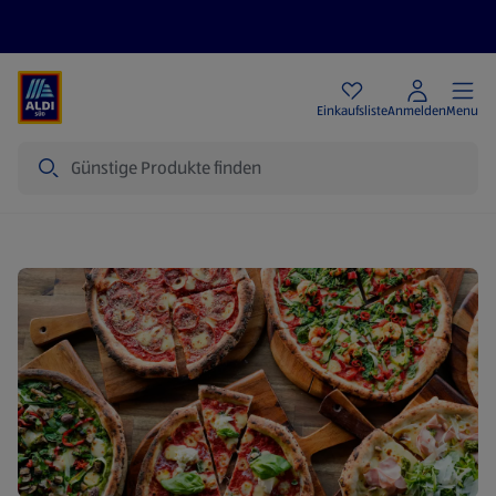
Angebote
Einkaufsliste
Anmelden
Menu
Suche