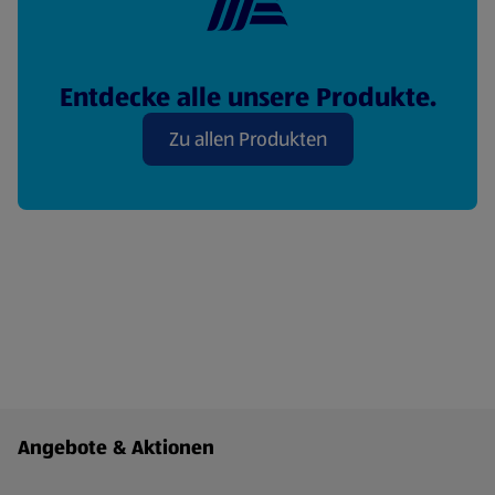
Entdecke alle unsere Produkte.
Zu allen Produkten
Fußzeilenmenü - weitere Links
Angebote & Aktionen