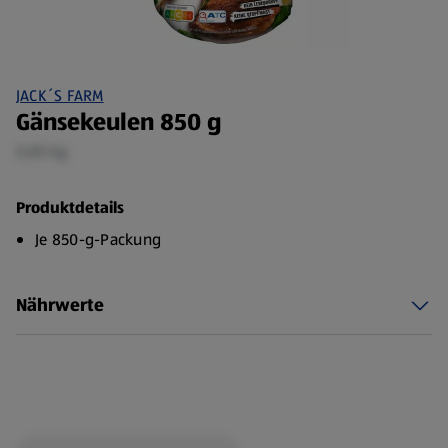
JACK´S FARM
Gänsekeulen 850 g
0,85 kg
Produktdetails
Je 850-g-Packung
Nährwerte