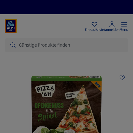
Angebote
Einkaufsliste
Anmelden
Menu
Suche