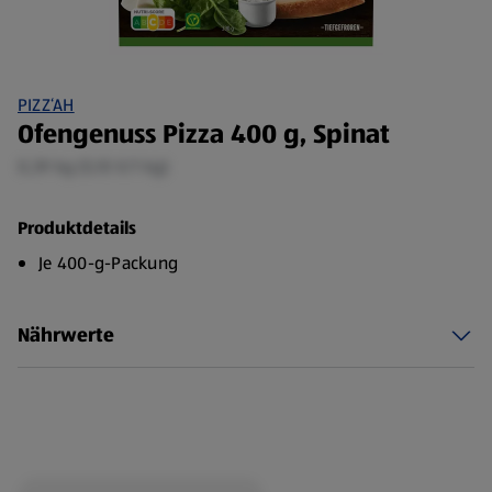
PIZZ‘AH
Ofengenuss Pizza 400 g, Spinat
0,39 kg (5,10 €/1 kg)
Produktdetails
Je 400-g-Packung
Nährwerte