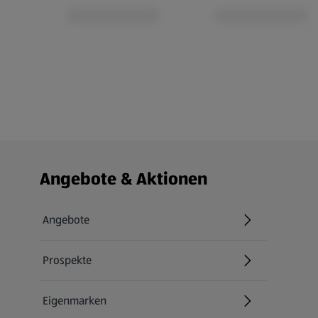
Fußzeilenmenü - weitere Links
Angebote & Aktionen
Angebote
Prospekte
Eigenmarken