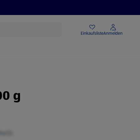
Angebote
Einkaufsliste
Anmelden
00 g
MwSt.