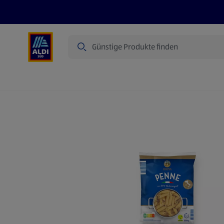
Suche
Angebote
Prospekte
Produkte