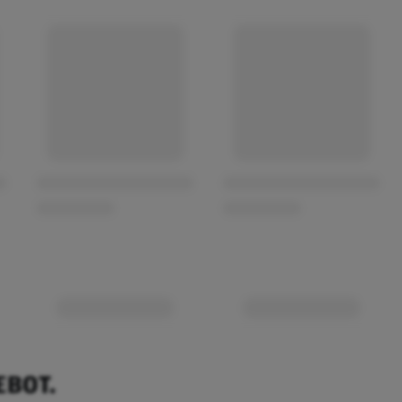
EBOT.