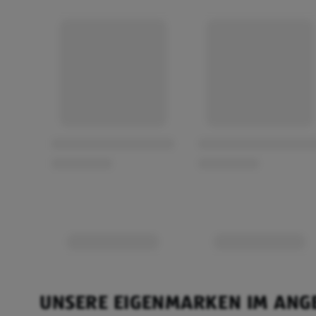
UNSERE EIGENMARKEN IM ANG