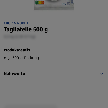
CUCINA NOBILE
Tagliatelle 500 g
0,5 kg (2,58 €/1 kg)
Produktdetails
Je 500-g-Packung
Nährwerte