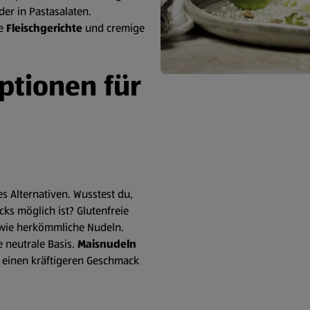
er in Pastasalaten.
ge
Fleischgerichte
und cremige
ptionen für
es Alternativen. Wusstest du,
cks möglich ist? Glutenfreie
n wie herkömmliche Nudeln.
 neutrale Basis.
Maisnudeln
 einen kräftigeren Geschmack