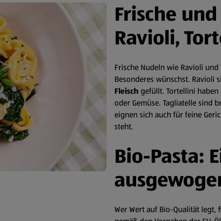
Frische und
Ravioli, Tort
Frische Nudeln wie Ravioli und 
Besonderes wünschst. Ravioli s
Fleisch
gefüllt. Tortellini haben
oder Gemüse. Tagliatelle sind b
eignen sich auch für feine Ger
steht.
Bio-Pasta: E
ausgewogen
Wer Wert auf Bio-Qualität legt, 