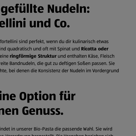
 gefüllte Nudeln:
ellini und Co.
Tortellini sind perfekt, wenn du dir kulinarisch etwas
ind quadratisch und oft mit Spinat und
Ricotta oder
 eine
ringförmige Struktur
und enthalten Käse, Fleisch
reite Bandnudeln, die gut zu deftigen Soßen passen. Sie
ichte, bei denen die Konsistenz der Nudeln im Vordergrund
ine Option für
en Genuss.
findet in unserer Bio-Pasta die passende Wahl. Sie wird