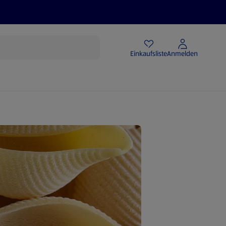
Angebote
Einkaufsliste
Anmelden