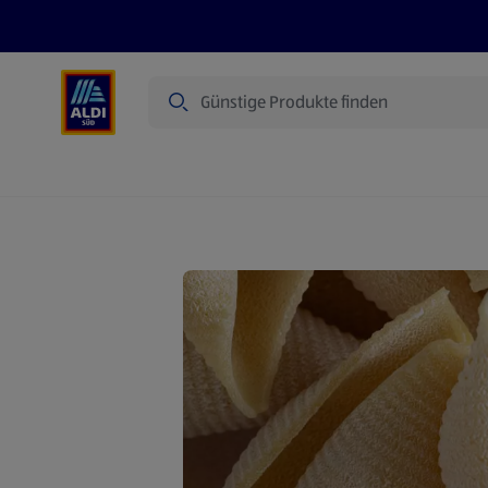
Suche
Angebote
Prospekte
Produkte