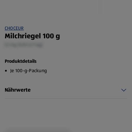
CHOCEUR
Milchriegel 100 g
0,1 kg (9,90 €/1 kg)
Produktdetails
Je 100-g-Packung
Nährwerte