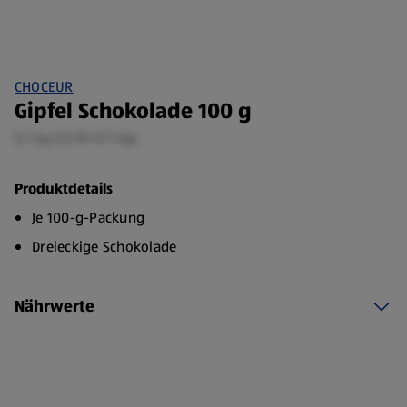
CHOCEUR
Gipfel Schokolade 100 g
0,1 kg (12,90 €/1 kg)
Produktdetails
Je 100-g-Packung
Dreieckige Schokolade
Nährwerte