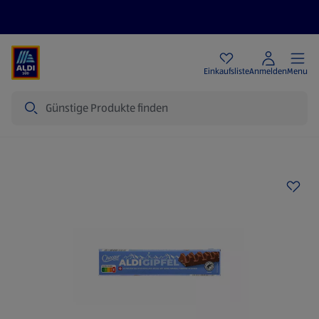
Angebote
Einkaufsliste
Anmelden
Menu
Suche