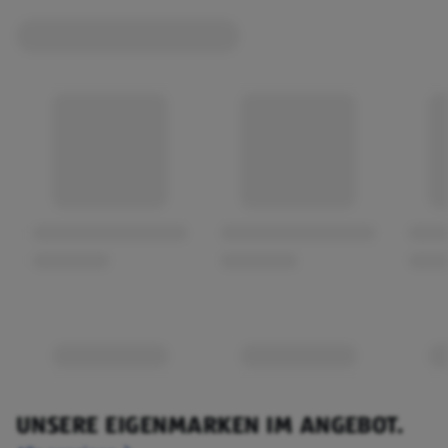
UNSERE EIGENMARKEN IM ANGEBOT.