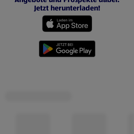
Jetzt herunterladen!
(öffnet in einem neuen Tab)
(öffnet in einem neuen Tab)